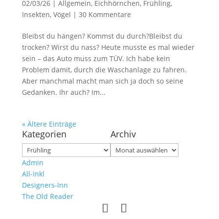
02/03/26
|
Allgemein
,
Eichhörnchen
,
Frühling
,
Insekten
,
Vögel
|
30 Kommentare
Bleibst du hängen? Kommst du durch?Bleibst du
trocken? Wirst du nass? Heute musste es mal wieder
sein – das Auto muss zum TÜV. Ich habe kein
Problem damit, durch die Waschanlage zu fahren.
Aber manchmal macht man sich ja doch so seine
Gedanken. Ihr auch? Im...
« Ältere Einträge
Kategorien
Archiv
Kategorien
Archiv
Admin
All-Inkl
Designers-Inn
The Old Reader