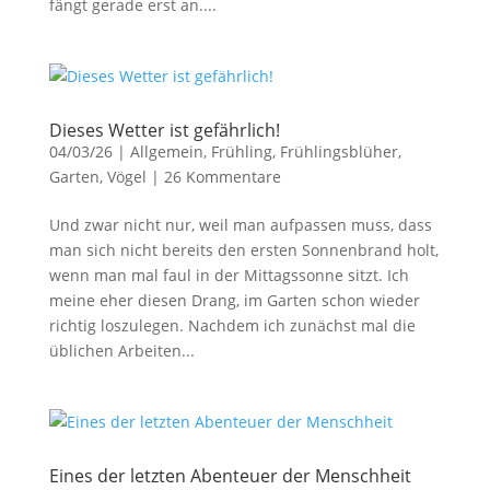
fängt gerade erst an....
Dieses Wetter ist gefährlich!
04/03/26
|
Allgemein
,
Frühling
,
Frühlingsblüher
,
Garten
,
Vögel
|
26 Kommentare
Und zwar nicht nur, weil man aufpassen muss, dass
man sich nicht bereits den ersten Sonnenbrand holt,
wenn man mal faul in der Mittagssonne sitzt. Ich
meine eher diesen Drang, im Garten schon wieder
richtig loszulegen. Nachdem ich zunächst mal die
üblichen Arbeiten...
Eines der letzten Abenteuer der Menschheit