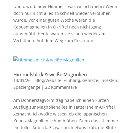
Und dazu blauer Himmel – was will ich mehr? Wenn
doch nur nicht alles so schnell wieder verblühen
würde. Vor einer guten Woche waren die
Kobusmagnolien in Okriftel noch nicht ganz
aufgeblüht. Heute waren sie schon wieder am
Verblühen. Auf dem Weg zum Rosarium...
Himmelsblick & weiße Magnolien
13/03/26
|
Blog/Website
,
Frühling
,
Gehölze
,
Insekten
,
Spaziergänge
|
22 Kommentare
Am Donnerstagvormittag habe ich einen kurzen
Ausflug zur Magnolienallee in Hattersheim-Okriftel
gemacht. Ich wollte wissen, ob die japanischen
Kobus-Magnolien schon blühen. Denn das ist immer
ein toller Anblick. Es war noch etwas früh, die Blüte