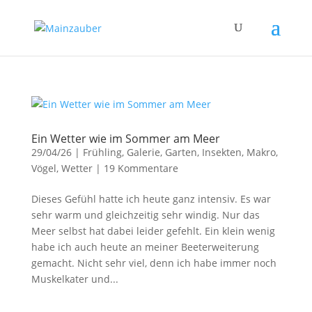
Ein Wetter wie im Sommer am Meer
29/04/26
|
Frühling
,
Galerie
,
Garten
,
Insekten
,
Makro
,
Vögel
,
Wetter
|
19 Kommentare
Dieses Gefühl hatte ich heute ganz intensiv. Es war
sehr warm und gleichzeitig sehr windig. Nur das
Meer selbst hat dabei leider gefehlt. Ein klein wenig
habe ich auch heute an meiner Beeterweiterung
gemacht. Nicht sehr viel, denn ich habe immer noch
Muskelkater und...