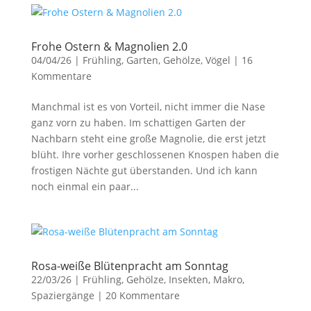
Frohe Ostern & Magnolien 2.0
04/04/26
|
Frühling
,
Garten
,
Gehölze
,
Vögel
|
16
Kommentare
Manchmal ist es von Vorteil, nicht immer die Nase
ganz vorn zu haben. Im schattigen Garten der
Nachbarn steht eine große Magnolie, die erst jetzt
blüht. Ihre vorher geschlossenen Knospen haben die
frostigen Nächte gut überstanden. Und ich kann
noch einmal ein paar...
Rosa-weiße Blütenpracht am Sonntag
22/03/26
|
Frühling
,
Gehölze
,
Insekten
,
Makro
,
Spaziergänge
|
20 Kommentare