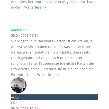
woanders herumtreiben, denn es gibt sie durchaus
in der
…
Weiterlesen »
Kaeferchen
05.04.2026 09:51
Die Magnolie in Nachbars Garten ist ein Traum, ja
wahrscheinlich haben die die etwas später dran
waren, wegen schattigem Standplatz, dieses Jahr
Glück gehabt und zeigen sich nun von ihrer
schönsten Seite. Tauben mag ich nicht ( Ratten der
Großstadt und so) und dass sie nun auch noch die
Eichhörnchen
…
Weiterlesen »
Autor
Elke
05.04.2026 10:41