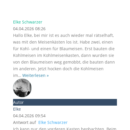
Elke Schwarzer
04.04.2026 08:26
Hallo Elke, bei mir ist es auch wieder mal rätselhaft,
was mit den Meisenkästen los ist. Habe zwei, einen
für Kohl- und einen für Blaumeisen. Erst bauten die
Kohlmeisen im Kohlmeisenkasten, dann wurden sie
von den Blaumeisen weg gemobbt, die bauten dann
im anderen. Jetzt hocken doch die Kohlmeisen
im
…
Weiterlesen »
Autor
Elke
04.04.2026 09:54
Antwort auf
Elke Schwarzer
Ich kann nur den vorderen Kasten beobachten. Beim