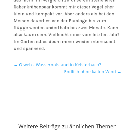
das nicht. Im Vergleich zu unserem stationären
Rabenkrähenpaar kommt mir dieser Vogel eher
klein und kompakt vor. Aber anders als bei den
Meisen dauert es von der Eiablage bis zum
flügge werden anderthalb bis zwei Monate. Kann
also kaum sein. Vielleicht einer vom letzten Jahr?
Im Garten ist es doch immer wieder interessant
und spannend.
←
O weh - Wassernotstand in Kelsterbach?
Endlich ohne kalten Wind
→
Weitere Beiträge zu ähnlichen Themen