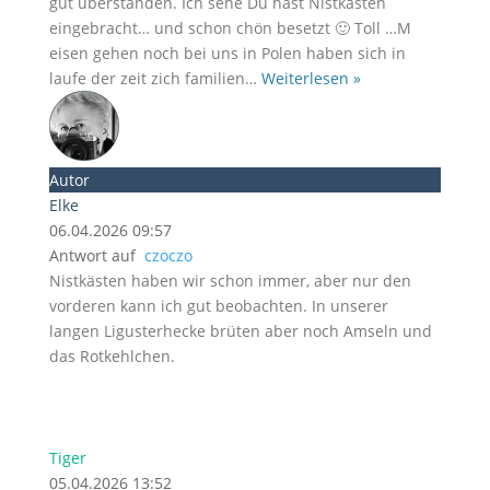
gut überstanden. Ich sehe Du hast Nistkasten
eingebracht… und schon chön besetzt 🙂 Toll …M
eisen gehen noch bei uns in Polen haben sich in
laufe der zeit zich familien
…
Weiterlesen »
Autor
Elke
06.04.2026 09:57
Antwort auf
czoczo
Nistkästen haben wir schon immer, aber nur den
vorderen kann ich gut beobachten. In unserer
langen Ligusterhecke brüten aber noch Amseln und
das Rotkehlchen.
Tiger
05.04.2026 13:52