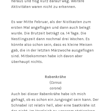
heraus und flog kurz darauf weg. Weitere
Aktivitäten waren nicht zu erkennen.
Es war Mitte Februar, als der Nistkasten zum
ersten Mal angeflogen und dann auch belegt
wurde. Die Brutzeit beträgt ca. 14 Tage. Die
Nestlingszeit dann nochmal drei Wochen. Es
könnte also schon sein, dass es kleine Meisen
gab, die in der letzten Märzwoche ausgeflogen
sind. Mitbekommen habe ich davon aber
überhaupt nichts.
Rabenkrähe
(
Corvus
corone
)
Auch bei dieser Rabenkrähe habe ich mich
gefragt, ob es schon ein Jungvogel sein kann. Der
Schnabel ist relativ hell, aber eine Saatkrähe ist