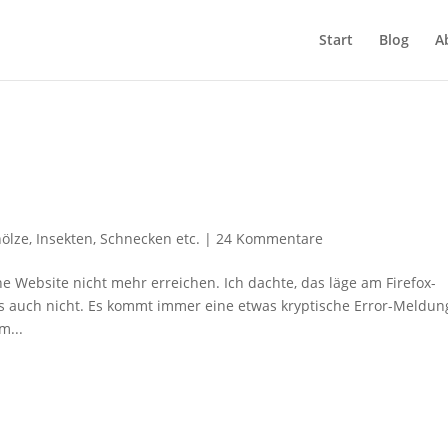
Start
Blog
A
ölze
,
Insekten
,
Schnecken etc.
|
24 Kommentare
e Website nicht mehr erreichen. Ich dachte, das läge am Firefox-
es auch nicht. Es kommt immer eine etwas kryptische Error-Meldun
m...