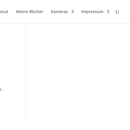
bout
Meine Bücher
Kameras
Impressum
g.