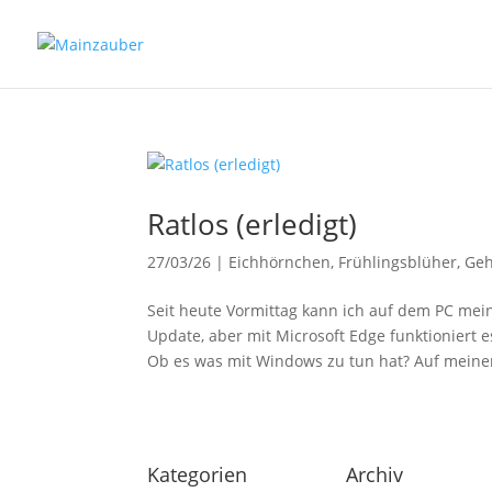
Ratlos (erledigt)
27/03/26
|
Eichhörnchen
,
Frühlingsblüher
,
Geh
Seit heute Vormittag kann ich auf dem PC mein
Update, aber mit Microsoft Edge funktioniert 
Ob es was mit Windows zu tun hat? Auf meine
Kategorien
Archiv