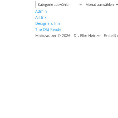
Kategorien
Archiv
Admin
All-Inkl
Designers-Inn
The Old Reader
Mainzauber © 2026 - Dr. Elke Heinze - Erstellt