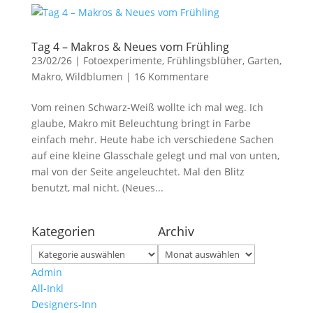
Tag 4 – Makros & Neues vom Frühling
23/02/26
|
Fotoexperimente
,
Frühlingsblüher
,
Garten
,
Makro
,
Wildblumen
|
16 Kommentare
Vom reinen Schwarz-Weiß wollte ich mal weg. Ich
glaube, Makro mit Beleuchtung bringt in Farbe
einfach mehr. Heute habe ich verschiedene Sachen
auf eine kleine Glasschale gelegt und mal von unten,
mal von der Seite angeleuchtet. Mal den Blitz
benutzt, mal nicht. (Neues...
Kategorien
Archiv
Kategorien
Archiv
Admin
All-Inkl
Designers-Inn