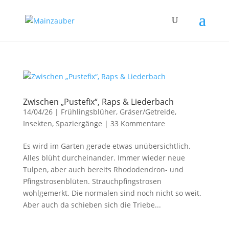
Zwischen „Pustefix“, Raps & Liederbach
14/04/26
|
Frühlingsblüher
,
Gräser/Getreide
,
Insekten
,
Spaziergänge
|
33 Kommentare
Es wird im Garten gerade etwas unübersichtlich.
Alles blüht durcheinander. Immer wieder neue
Tulpen, aber auch bereits Rhododendron- und
Pfingstrosenblüten. Strauchpfingstrosen
wohlgemerkt. Die normalen sind noch nicht so weit.
Aber auch da schieben sich die Triebe...