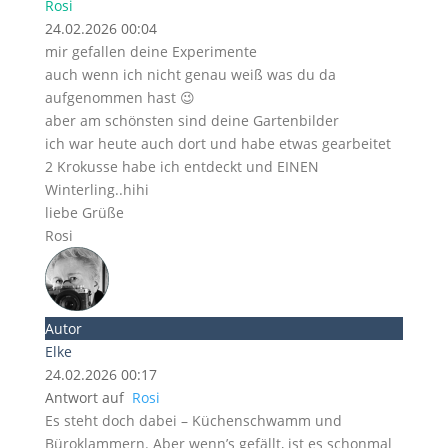
Rosi
24.02.2026 00:04
mir gefallen deine Experimente
auch wenn ich nicht genau weiß was du da
aufgenommen hast 😉
aber am schönsten sind deine Gartenbilder
ich war heute auch dort und habe etwas gearbeitet
2 Krokusse habe ich entdeckt und EINEN
Winterling..hihi
liebe Grüße
Rosi
Autor
Elke
24.02.2026 00:17
Antwort auf
Rosi
Es steht doch dabei – Küchenschwamm und
Büroklammern. Aber wenn’s gefällt, ist es schonmal