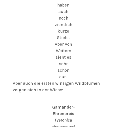
haben
auch
noch
ziemlich
kurze
Stiele.
Aber von
Weitem
sieht es
sehr
schön
aus.
Aber auch die ersten winzigen Wildblumen
zeigen sich in der Wiese:
Gamander-
Ehrenpreis
(
Veronica
chamaedrys
)