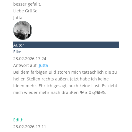
besser gefällt.
Liebe Grüße
Jutta
Autor
Elke
23.02.2026 17:24
Antwort auf
Jutta
Bei dem farbigen Bild stören mich tatsächlich die zu
hellen Stellen rechts außen. Jetzt habe ich keine
Ideen mehr. Ehrlich gesagt, auch keine Lust. Es zieht
mich wieder mehr nach draußen 🐦☀️🌷🌿🐿️🐞.
Edith
23.02.2026 17:11