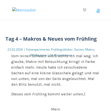
Tag 4 – Makros & Neues vom Frühling
23.02.2026
|
Fotoexperimente
,
Frühlingsblüher
,
Garten
,
Makro
,
Wildblumen
|
16 Kommentare
Vom reinen Schwarz-Weiß wollte ich mal weg. Ich
glaube, Makro mit Beleuchtung bringt in Farbe
einfach mehr. Heute habe ich verschiedene
Sachen auf eine kleine Glasschale gelegt und mal
von unten, mal von der Seite angeleuchtet. Mal
den Blitz benutzt, mal nicht.
(Neues vom Frühling kommt weiter unten.)
Mein