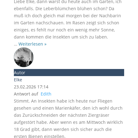
Liebe Elke, dann warst du heute auch im Garten, ich
ebenfalls. Die Leberblümchen blühen schon? Da
muß ich doch gleich mal morgen bei der Nachbarin
im Garten nachschauen. Im Rasen zeigt sich schon
einiges, es fehlt nur noch ein wenig mehr Sonne,
dann kommen die Insekten um sich zu laben.
…
Weiterlesen »
Autor
Elke
23.02.2026 17:14
Antwort auf
Edith
Stimmt. An Insekten habe ich heute nur Fliegen
gesehen und einen Marienkäfer, den ich wohl durch
das Zurückschneiden der nächsten Ziergräser
aufgestört habe. Aber wenn es am Mittwoch wirklich
18 Grad gibt, dann werden sich sicher auch die
ersten Bienen einstellen.