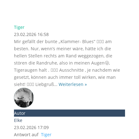
Tiger
23.02.2026 16:58
Mir gefällt der bunte „Klammer- Blues“ 👌🏻😅 am
besten. Nur, wenn’s meiner wäre, hätte ich die
hellen Stellen rechts am Rand weggezogen, die
stören die Randruhe, also in meinen Augen🫢,
Tigeraugen halt . 🤷🏻‍♀️ Ausschnitte , je nachdem wie
gesetzt, können auch immer toll wirken, wie man
sieht! 👍🏻😍 Liebgruß
…
Weiterlesen »
Autor
Elke
23.02.2026 17:09
Antwort auf
Tiger