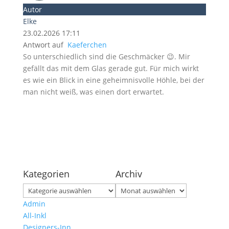
Autor
Elke
23.02.2026 17:11
Antwort auf
Kaeferchen
So unterschiedlich sind die Geschmäcker 😉. Mir
gefällt das mit dem Glas gerade gut. Für mich wirkt
es wie ein Blick in eine geheimnisvolle Höhle, bei der
man nicht weiß, was einen dort erwartet.
Kategorien
Archiv
Kategorien
Archiv
Admin
All-Inkl
Designers-Inn