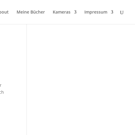
bout
Meine Bücher
Kameras
Impressum
r
ch