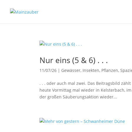
Nur eins (5 & 6) . . .
11/07/26
|
Gewässer
,
Insekten
,
Pflanzen
,
Spazi
. . . oder auch mal zwei. Das Beitragsbild zähl
heute Vormittag mal wieder in Kelsterbach, i
der großen Säuberungsaktion wieder...