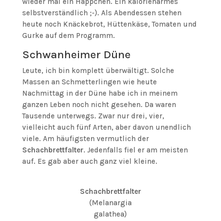
wieder mal ein Häppchen. Ein kalorienarmes
selbstverständlich ;-). Als Abendessen stehen
heute noch Knäckebrot, Hüttenkäse, Tomaten und
Gurke auf dem Programm.
Schwanheimer Düne
Leute, ich bin komplett überwältigt. Solche
Massen an Schmetterlingen wie heute
Nachmittag in der Düne habe ich in meinem
ganzen Leben noch nicht gesehen. Da waren
Tausende unterwegs. Zwar nur drei, vier,
vielleicht auch fünf Arten, aber davon unendlich
viele. Am häufigsten vermutlich der
Schachbrettfalter
. Jedenfalls fiel er am meisten
auf. Es gab aber auch ganz viel kleine.
Schachbrettfalter
(Melanargia
galathea)