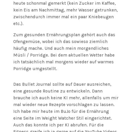
heute schonmal gemerkt (kein Zucker im Kaffee,
kein Eis am Nachmittag, mehr Wasser getrunken,
zwischendurch immer mal ein paar Kniebeugen
etc.).
Zum gesunden Ernährungsplan gehört auch das
Ofengemüse, wobei ich das sowieso ziemlich
häufig mache. Und auch mein morgendliches
Müsli / Porridge. Bei dem aktuellen Wetter habe
ich tatsächlich mal morgens wieder auf warmes
Porridge umgestellt.
Das Bullet Journal sollte auf Dauer ausreichen,
eine gesunde Routine zu entwickeln. Dann
brauche ich auch keine KI mehr, allenfalls um mir
mal wieder neue Rezepte vorschlagen zu lassen.
Ich habe mir heute im BuJo für die Ernährung
eine Seite im Weight Watcher Stil eingerichtet.
Auch das konnte ich per KI abrufen. Für die
Fitness greife ich ja gerne auf die YouTube Videos