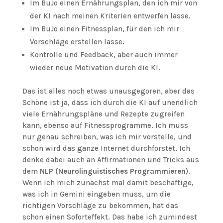
Im BuJo einen Ernährungsplan, den ich mir von
der KI nach meinen Kriterien entwerfen lasse.
Im BuJo einen Fitnessplan, für den ich mir
Vorschläge erstellen lasse.
Kontrolle und Feedback, aber auch immer
wieder neue Motivation durch die KI.
Das ist alles noch etwas unausgegoren, aber das
Schöne ist ja, dass ich durch die KI auf unendlich
viele Ernährungspläne und Rezepte zugreifen
kann, ebenso auf Fitnessprogramme. Ich muss
nur genau schreiben, was ich mir vorstelle, und
schon wird das ganze Internet durchforstet. Ich
denke dabei auch an Affirmationen und Tricks aus
dem
NLP (Neurolinguistisches Programmieren
).
Wenn ich mich zunächst mal damit beschäftige,
was ich in Gemini eingeben muss, um die
richtigen Vorschläge zu bekommen, hat das
schon einen Soforteffekt. Das habe ich zumindest