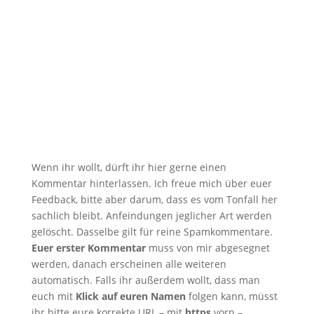
Wenn ihr wollt, dürft ihr hier gerne einen
Kommentar hinterlassen. Ich freue mich über euer
Feedback, bitte aber darum, dass es vom Tonfall her
sachlich bleibt. Anfeindungen jeglicher Art werden
gelöscht. Dasselbe gilt für reine Spamkommentare.
Euer erster Kommentar
muss von mir abgesegnet
werden, danach erscheinen alle weiteren
automatisch. Falls ihr außerdem wollt, dass man
euch mit
Klick auf euren Namen
folgen kann, müsst
ihr bitte eure korrekte URL – mit
https
vorn –