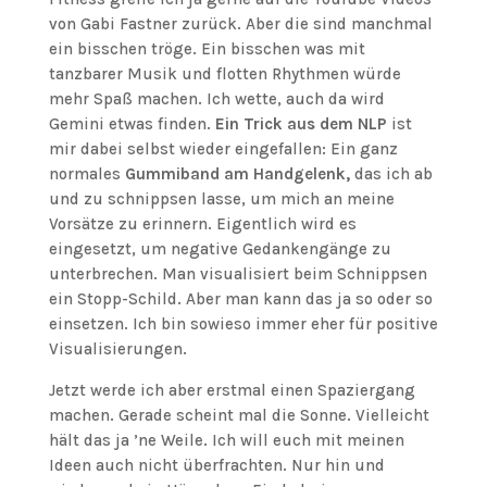
von Gabi Fastner zurück. Aber die sind manchmal
ein bisschen tröge. Ein bisschen was mit
tanzbarer Musik und flotten Rhythmen würde
mehr Spaß machen. Ich wette, auch da wird
Gemini etwas finden.
Ein Trick aus dem NLP
ist
mir dabei selbst wieder eingefallen: Ein ganz
normales
Gummiband am Handgelenk,
das ich ab
und zu schnippsen lasse, um mich an meine
Vorsätze zu erinnern. Eigentlich wird es
eingesetzt, um negative Gedankengänge zu
unterbrechen. Man visualisiert beim Schnippsen
ein Stopp-Schild. Aber man kann das ja so oder so
einsetzen. Ich bin sowieso immer eher für positive
Visualisierungen.
Jetzt werde ich aber erstmal einen Spaziergang
machen. Gerade scheint mal die Sonne. Vielleicht
hält das ja ’ne Weile. Ich will euch mit meinen
Ideen auch nicht überfrachten. Nur hin und