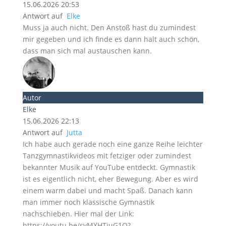
15.06.2026 20:53
Antwort auf
Elke
Muss ja auch nicht. Den Anstoß hast du zumindest
mir gegeben und ich finde es dann halt auch schön,
dass man sich mal austauschen kann.
Autor
Elke
15.06.2026 22:13
Antwort auf
Jutta
Ich habe auch gerade noch eine ganze Reihe leichter
Tanzgymnastikvideos mit fetziger oder zumindest
bekannter Musik auf YouTube entdeckt. Gymnastik
ist es eigentlich nicht, eher Bewegung. Aber es wird
einem warm dabei und macht Spaß. Danach kann
man immer noch klassische Gymnastik
nachschieben. Hier mal der Link:
https://youtu.be/svMXHTiuG1Q?