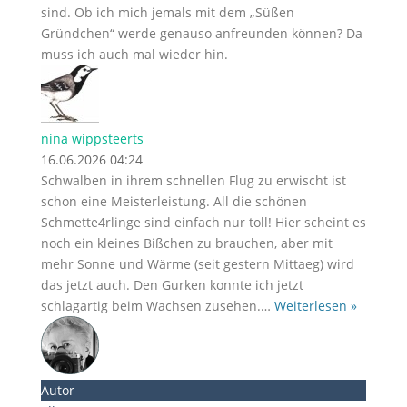
sind. Ob ich mich jemals mit dem „Süßen
Gründchen“ werde genauso anfreunden können? Da
muss ich auch mal wieder hin.
nina wippsteerts
16.06.2026 04:24
Schwalben in ihrem schnellen Flug zu erwischt ist
schon eine Meisterleistung. All die schönen
Schmette4rlinge sind einfach nur toll! Hier scheint es
noch ein kleines Bißchen zu brauchen, aber mit
mehr Sonne und Wärme (seit gestern Mittaeg) wird
das jetzt auch. Den Gurken konnte ich jetzt
schlagartig beim Wachsen zusehen.
…
Weiterlesen »
Autor