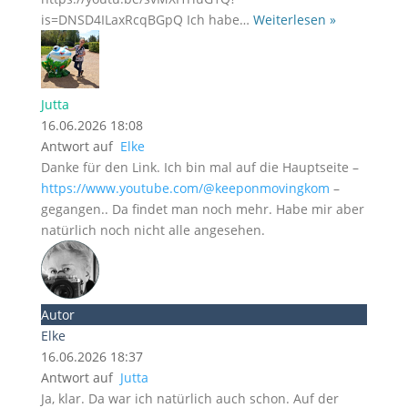
is=DNSD4ILaxRcqBGpQ Ich habe
…
Weiterlesen »
Jutta
16.06.2026 18:08
Antwort auf
Elke
Danke für den Link. Ich bin mal auf die Hauptseite –
https://www.youtube.com/@keeponmovingkom
–
gegangen.. Da findet man noch mehr. Habe mir aber
natürlich noch nicht alle angesehen.
Autor
Elke
16.06.2026 18:37
Antwort auf
Jutta
Ja, klar. Da war ich natürlich auch schon. Auf der