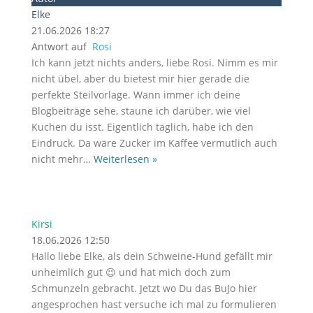
Elke
21.06.2026 18:27
Antwort auf
Rosi
Ich kann jetzt nichts anders, liebe Rosi. Nimm es mir
nicht übel, aber du bietest mir hier gerade die
perfekte Steilvorlage. Wann immer ich deine
Blogbeiträge sehe, staune ich darüber, wie viel
Kuchen du isst. Eigentlich täglich, habe ich den
Eindruck. Da wäre Zucker im Kaffee vermutlich auch
nicht mehr
…
Weiterlesen »
Kirsi
18.06.2026 12:50
Hallo liebe Elke, als dein Schweine-Hund gefällt mir
unheimlich gut 😉 und hat mich doch zum
Schmunzeln gebracht. Jetzt wo Du das BuJo hier
angesprochen hast versuche ich mal zu formulieren