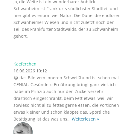
Ja, die Weite ist ein wunderbarer Anblick.
Schwanheim ist Frankfurts südlichster Stadtteil und
hier gibt es enorm viel Natur: Die Düne, die endlosen
Schwanheimer Wiesen und nicht zuletzt noch den
Teil des Frankfurter Stadtwalds, der zu Schwanheim
gehört.
Kaeferchen
16.06.2026 10:12
😂 das Bild vom inneren Schweißhund ist schon mal
GENIAL. Gesündere Ernährung bringt ganz viel, ich
habe im Prinzip auch nur den Zuckerverzehr
drastisch eingeschränkt, beim Fett etwas, weil wir
sowieso nicht allzu fettes gerne essen. die Portionen
etwas kleiner und schon klappte das. Sportliche
Betätigung ist das was uns
…
Weiterlesen »