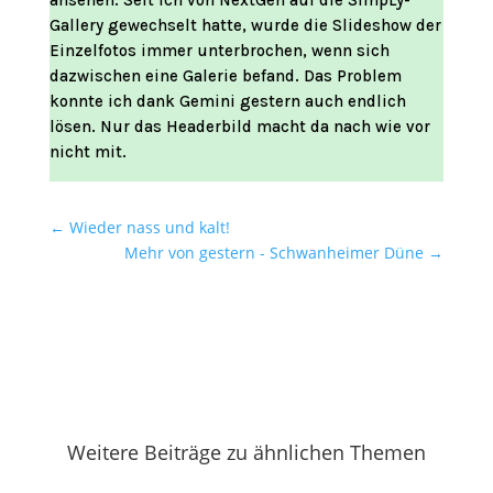
ansehen. Seit ich von NextGen auf die SimpLy-
Gallery gewechselt hatte, wurde die Slideshow der
Einzelfotos immer unterbrochen, wenn sich
dazwischen eine Galerie befand. Das Problem
konnte ich dank Gemini gestern auch endlich
lösen. Nur das Headerbild macht da nach wie vor
nicht mit.
←
Wieder nass und kalt!
Mehr von gestern - Schwanheimer Düne
→
Weitere Beiträge zu ähnlichen Themen