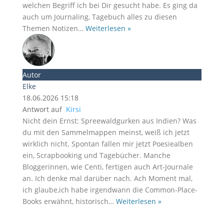
welchen Begriff ich bei Dir gesucht habe. Es ging da
auch um Journaling, Tagebuch alles zu diesen
Themen Notizen
…
Weiterlesen »
Autor
Elke
18.06.2026 15:18
Antwort auf
Kirsi
Nicht dein Ernst: Spreewaldgurken aus Indien? Was
du mit den Sammelmappen meinst, weiß ich jetzt
wirklich nicht. Spontan fallen mir jetzt Poesiealben
ein, Scrapbooking und Tagebücher. Manche
Bloggerinnen, wie Centi, fertigen auch Art-Journale
an. Ich denke mal darüber nach. Ach Moment mal,
ich glaube,ich habe irgendwann die Common-Place-
Books erwähnt, historisch
…
Weiterlesen »