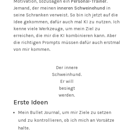
Motivation, sozusagen ein
Personal-Trainer
.
Jemand, der meinen
inneren Schweinehund
in
seine Schranken verweist. So bin ich jetzt auf die
Idee gekommen, dafür auch mal KI zu nutzen. Ich
kenne viele Werkzeuge, um mein Ziel zu
erreichen, die mir die KI kombinieren kann. Aber
die richtigen Prompts müssen dafür auch erstmal
von mir kommen.
Der innere
Schweinhund.
Er will
besiegt
werden.
Erste Ideen
Mein Bullet Journal, um mir Ziele zu setzen
und zu kontrollieren, ob ich mich an Vorsätze
halte.