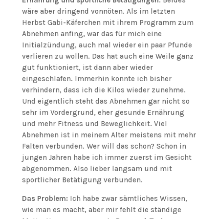
Ernährung und sportliche Betätigungen
. Beides
wäre aber dringend vonnöten. Als im letzten
Herbst Gabi-Käferchen mit ihrem Programm zum
Abnehmen anfing, war das für mich eine
Initialzündung, auch mal wieder ein paar Pfunde
verlieren zu wollen. Das hat auch eine Weile ganz
gut funktioniert, ist dann aber wieder
eingeschlafen. Immerhin konnte ich bisher
verhindern, dass ich die Kilos wieder zunehme.
Und eigentlich steht das Abnehmen gar nicht so
sehr im Vordergrund, eher gesunde Ernährung
und mehr Fitness und Beweglichkeit. Viel
Abnehmen ist in meinem Alter meistens mit mehr
Falten verbunden. Wer will das schon? Schon in
jungen Jahren habe ich immer zuerst im Gesicht
abgenommen. Also lieber langsam und mit
sportlicher Betätigung verbunden.
Das Problem:
Ich habe zwar sämtliches Wissen,
wie man es macht, aber mir fehlt die ständige