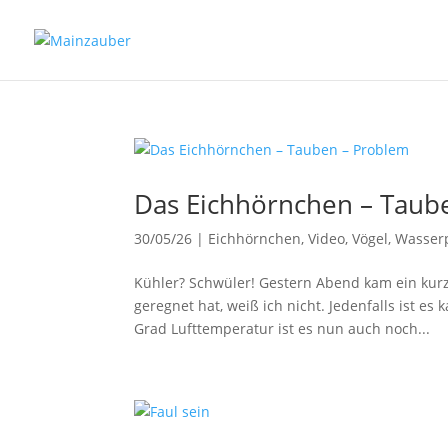
Das Eichhörnchen – Taub
30/05/26
|
Eichhörnchen
,
Video
,
Vögel
,
Wasser
Kühler? Schwüler! Gestern Abend kam ein kurz
geregnet hat, weiß ich nicht. Jedenfalls ist es
Grad Lufttemperatur ist es nun auch noch...