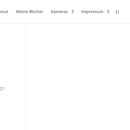
bout
Meine Bücher
Kameras
Impressum
 27