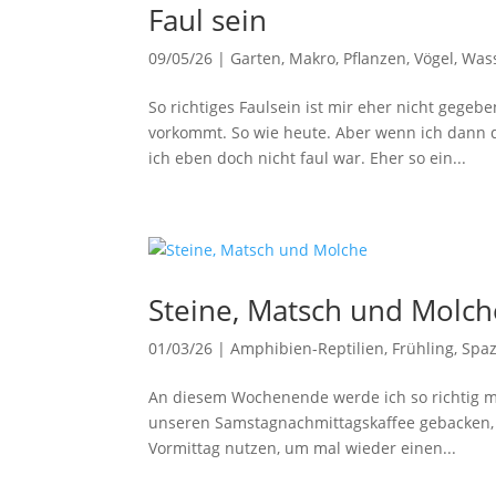
Faul sein
09/05/26
|
Garten
,
Makro
,
Pflanzen
,
Vögel
,
Wass
So richtiges Faulsein ist mir eher nicht gege
vorkommt. So wie heute. Aber wenn ich dann 
ich eben doch nicht faul war. Eher so ein...
Steine, Matsch und Molch
01/03/26
|
Amphibien-Reptilien
,
Frühling
,
Spaz
An diesem Wochenende werde ich so richtig mi
unseren Samstagnachmittagskaffee gebacken, 
Vormittag nutzen, um mal wieder einen...