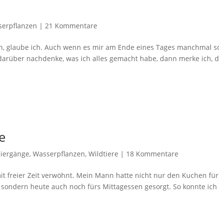
erpflanzen
|
21 Kommentare
ben, glaube ich. Auch wenn es mir am Ende eines Tages manchmal s
darüber nachdenke, was ich alles gemacht habe, dann merke ich, 
e
iergänge
,
Wasserpflanzen
,
Wildtiere
|
18 Kommentare
t freier Zeit verwöhnt. Mein Mann hatte nicht nur den Kuchen für
sondern heute auch noch fürs Mittagessen gesorgt. So konnte ich