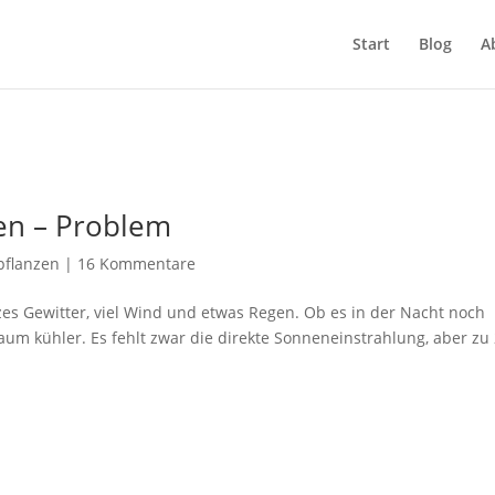
Start
Blog
A
en – Problem
pflanzen
|
16 Kommentare
es Gewitter, viel Wind und etwas Regen. Ob es in der Nacht noch
 kaum kühler. Es fehlt zwar die direkte Sonneneinstrahlung, aber zu