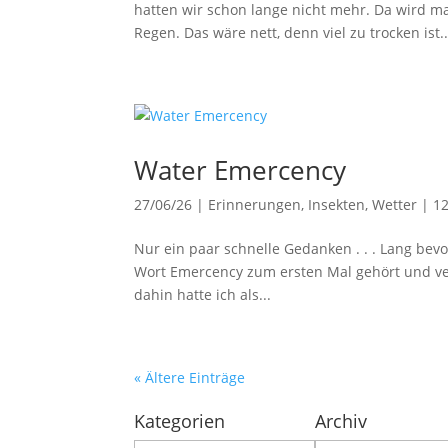
hatten wir schon lange nicht mehr. Da wird ma
Regen. Das wäre nett, denn viel zu trocken ist..
Water Emercency
27/06/26
|
Erinnerungen
,
Insekten
,
Wetter
|
1
Nur ein paar schnelle Gedanken . . . Lang be
Wort Emercency zum ersten Mal gehört und veri
dahin hatte ich als...
« Ältere Einträge
Kategorien
Archiv