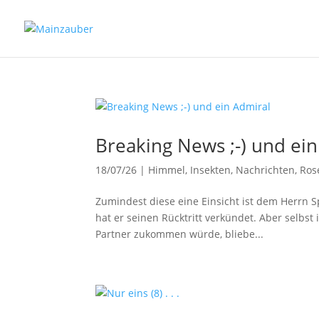
Breaking News ;-) und ei
18/07/26
|
Himmel
,
Insekten
,
Nachrichten
,
Ros
Zumindest diese eine Einsicht ist dem Herrn 
hat er seinen Rücktritt verkündet. Aber selbs
Partner zukommen würde, bliebe...