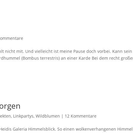
Kommentare
ählt nicht mit. Und vielleicht ist meine Pause doch vorbei. Kann sein
Erdhummel (Bombus terrestris) an einer Karde Bei dem recht groß
orgen
sekten
,
Linkpartys
,
Wildblumen
|
12 Kommentare
 Heidis Galeria Himmelsblick. So einen wolkenverhangenen Himmel