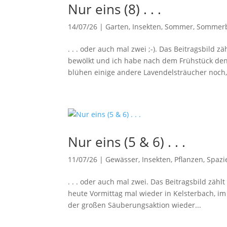
Nur eins (8) . . .
14/07/26
|
Garten
,
Insekten
,
Sommer
,
Sommer
. . . oder auch mal zwei ;-). Das Beitragsbild
bewölkt und ich habe nach dem Frühstück den 
blühen einige andere Lavendelsträucher noch,.
Nur eins (5 & 6) . . .
11/07/26
|
Gewässer
,
Insekten
,
Pflanzen
,
Spazi
. . . oder auch mal zwei. Das Beitragsbild zähl
heute Vormittag mal wieder in Kelsterbach, i
der großen Säuberungsaktion wieder...