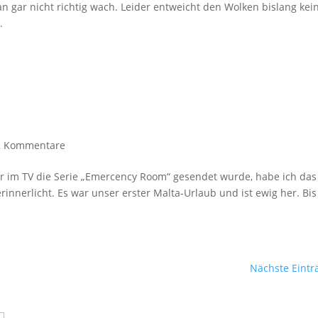
n gar nicht richtig wach. Leider entweicht den Wolken bislang kei
.
2 Kommentare
vor im TV die Serie „Emercency Room“ gesendet wurde, habe ich das
nnerlicht. Es war unser erster Malta-Urlaub und ist ewig her. Bis
Nächste Eintr