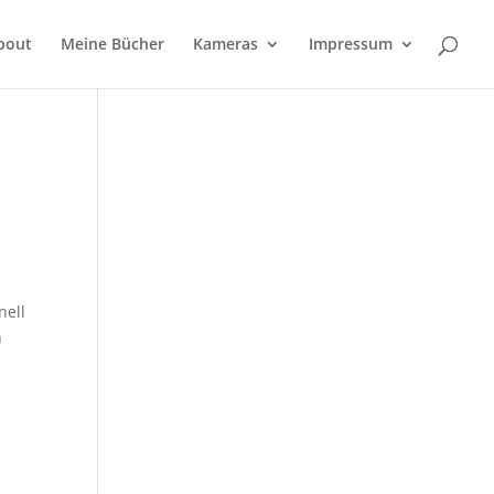
bout
Meine Bücher
Kameras
Impressum
nell
n