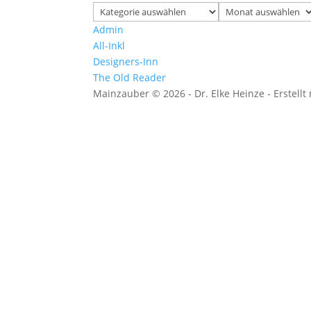
Kategorien
Archiv
Admin
All-Inkl
Designers-Inn
The Old Reader
Mainzauber © 2026 - Dr. Elke Heinze - Erstellt