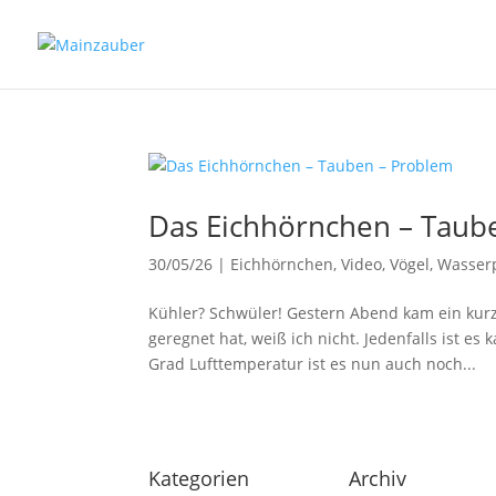
Das Eichhörnchen – Taub
30/05/26
|
Eichhörnchen
,
Video
,
Vögel
,
Wasser
Kühler? Schwüler! Gestern Abend kam ein kurz
geregnet hat, weiß ich nicht. Jedenfalls ist es
Grad Lufttemperatur ist es nun auch noch...
Kategorien
Archiv