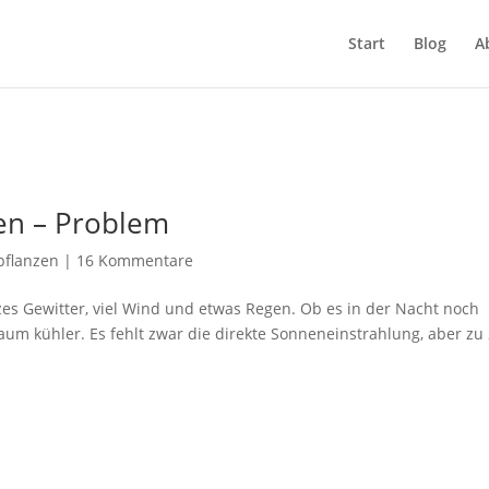
Start
Blog
A
en – Problem
pflanzen
|
16 Kommentare
es Gewitter, viel Wind und etwas Regen. Ob es in der Nacht noch
 kaum kühler. Es fehlt zwar die direkte Sonneneinstrahlung, aber zu