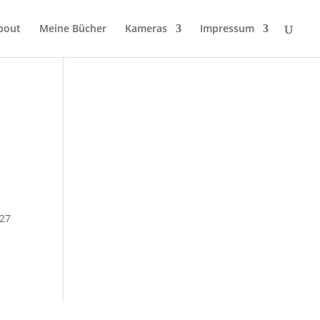
bout
Meine Bücher
Kameras
Impressum
 27