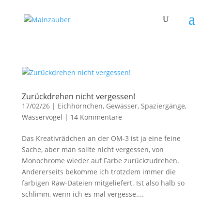
Zurückdrehen nicht vergessen!
17/02/26
|
Eichhörnchen
,
Gewässer
,
Spaziergänge
,
Wasservögel
|
14 Kommentare
Das Kreativrädchen an der OM-3 ist ja eine feine
Sache, aber man sollte nicht vergessen, von
Monochrome wieder auf Farbe zurückzudrehen.
Andererseits bekomme ich trotzdem immer die
farbigen Raw-Dateien mitgeliefert. Ist also halb so
schlimm, wenn ich es mal vergesse....