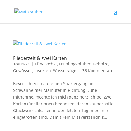
Fliederzeit & zwei Karten
18/04/26
|
Ffm-Höchst
,
Frühlingsblüher
,
Gehölze
,
Gewässer
,
Insekten
,
Wasservögel
|
36 Kommentare
Bevor ich euch auf einen Spaziergang am
Schwanheimer Mainufer in Richtung Düne
mitnehme, möchte ich mich ganz herzlich bei zwei
Kartenkünstlerinnen bedanken, deren zauberhafte
Glückwunschkarten in den letzten Tagen bei mir
eingetroffen sind. Damit kein Missverständnis...