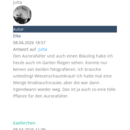
Jutta
Autor
Elke
08.04.2026 18:57
Antwort auf
Jutta
Den Aurorafalter und auch einen Bläuling habe ich
heute auch im Garten fliegen sehen. Konnte nur
keinen von beiden fotografieren. Ich brauche
unbedingt Wiesenschaumkraut! Ich hatte mal eine
Menge Knoblauchsrauke, aber die war dann
irgendwann wieder weg. Das ist ja auch so eine tolle
Pflanze für den Aurorafalter.
Kaeferchen
08.04.2026 11:39