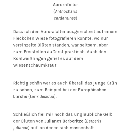
Aurorafalter
(
Anthocharis
cardamines
)
Dass ich den Aurorafalter ausgerechnet auf einem
Fleckchen Wiese fotografieren konnte, wo nur
vereinzelte Blüten standen, war seltsam, aber
zum Freistellen äußerst praktisch. Auch den
Kohlweißlingen gefiel es auf dem
Wiesenschaumkraut.
Richtig schön war es auch überall das junge Grün
zu sehen, zum Beispiel bei der
Europäischen
Lärche
(
Larix decidua
).
Schließlich fiel mir noch das unglaubliche Gelb
der Blüten von
Julianes Berberitze
(
Berberis
julianae
) auf, an denen sich massenhaft