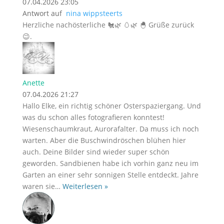
07.04.2026 23:05
Antwort auf
nina wippsteerts
Herzliche nachösterliche 🐔🌿 🥚🌿 🐣 Grüße zurück
😉.
Anette
07.04.2026 21:27
Hallo Elke, ein richtig schöner Osterspaziergang. Und
was du schon alles fotografieren konntest!
Wiesenschaumkraut, Aurorafalter. Da muss ich noch
warten. Aber die Buschwindröschen blühen hier
auch. Deine Bilder sind wieder super schön
geworden. Sandbienen habe ich vorhin ganz neu im
Garten an einer sehr sonnigen Stelle entdeckt. Jahre
waren sie
…
Weiterlesen »