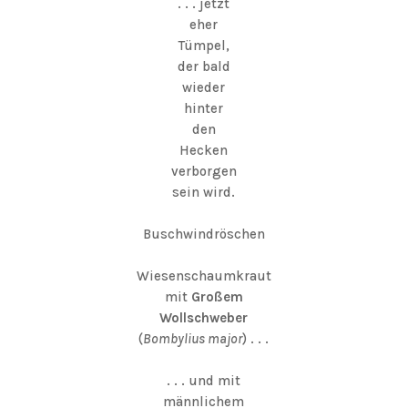
. . . jetzt
eher
Tümpel,
der bald
wieder
hinter
den
Hecken
verborgen
sein wird.
Buschwindröschen
Wiesenschaumkraut
mit
Großem
Wollschweber
(
Bombylius major
) . . .
. . . und mit
männlichem