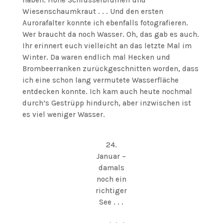
haben. Hohe Schlüsselblumen und
Wiesenschaumkraut . . . Und den ersten
Aurorafalter konnte ich ebenfalls fotografieren.
Wer braucht da noch Wasser. Oh, das gab es auch.
Ihr erinnert euch vielleicht an das letzte Mal im
Winter. Da waren endlich mal Hecken und
Brombeerranken zurückgeschnitten worden, dass
ich eine schon lang vermutete Wasserfläche
entdecken konnte. Ich kam auch heute nochmal
durch’s Gestrüpp hindurch, aber inzwischen ist
es viel weniger Wasser.
24.
Januar –
damals
noch ein
richtiger
See . . .