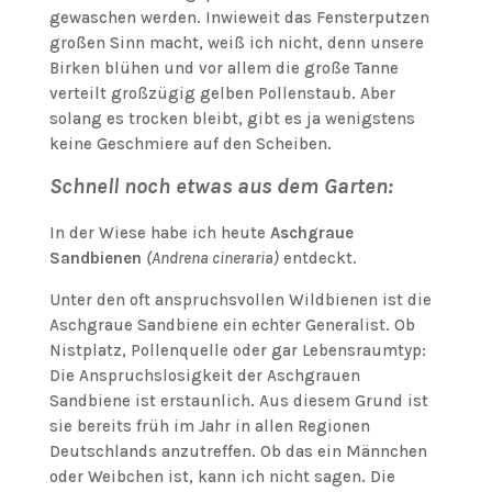
gewaschen werden. Inwieweit das Fensterputzen
großen Sinn macht, weiß ich nicht, denn unsere
Birken blühen und vor allem die große Tanne
verteilt großzügig gelben Pollenstaub. Aber
solang es trocken bleibt, gibt es ja wenigstens
keine Geschmiere auf den Scheiben.
Schnell noch etwas aus dem Garten:
In der Wiese habe ich heute
Aschgraue
Sandbienen
(Andrena cineraria)
entdeckt.
Unter den oft anspruchsvollen Wildbienen ist die
Aschgraue Sandbiene ein echter Generalist. Ob
Nistplatz, Pollenquelle oder gar Lebensraumtyp:
Die Anspruchslosigkeit der Aschgrauen
Sandbiene ist erstaunlich. Aus diesem Grund ist
sie bereits früh im Jahr in allen Regionen
Deutschlands anzutreffen. Ob das ein Männchen
oder Weibchen ist, kann ich nicht sagen. Die