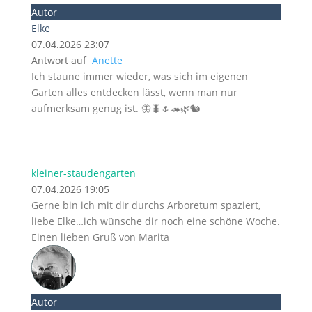
Autor
Elke
07.04.2026 23:07
Antwort auf
Anette
Ich staune immer wieder, was sich im eigenen
Garten alles entdecken lässt, wenn man nur
aufmerksam genug ist. 🦋🐛🌷🦔🌿🐿️
kleiner-staudengarten
07.04.2026 19:05
Gerne bin ich mit dir durchs Arboretum spaziert,
liebe Elke…ich wünsche dir noch eine schöne Woche.
Einen lieben Gruß von Marita
Autor