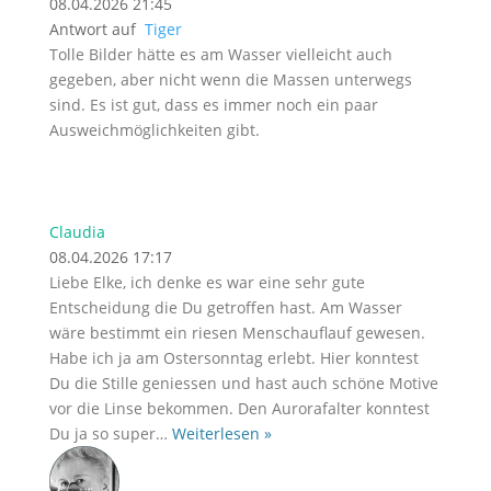
08.04.2026 21:45
Antwort auf
Tiger
Tolle Bilder hätte es am Wasser vielleicht auch
gegeben, aber nicht wenn die Massen unterwegs
sind. Es ist gut, dass es immer noch ein paar
Ausweichmöglichkeiten gibt.
Claudia
08.04.2026 17:17
Liebe Elke, ich denke es war eine sehr gute
Entscheidung die Du getroffen hast. Am Wasser
wäre bestimmt ein riesen Menschauflauf gewesen.
Habe ich ja am Ostersonntag erlebt. Hier konntest
Du die Stille geniessen und hast auch schöne Motive
vor die Linse bekommen. Den Aurorafalter konntest
Du ja so super
…
Weiterlesen »