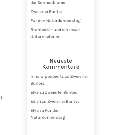
der Sonnenblume
Zweierlei Buntes
Für den Naturdonnerstag
Brühheiß! – und ein neuer
Untermieter 🦔
Neueste
Kommentare
nina wippsteerts
zu
Zweierlei
Buntes
Elke
zu
Zweierlei Buntes
ht
Edith
zu
Zweierlei Buntes
Elke
zu
Für den
Naturdonnerstag