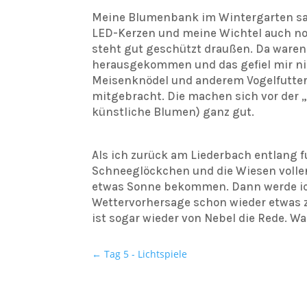
Meine Blumenbank im Wintergarten sa
LED-Kerzen und meine Wichtel auch n
steht gut geschützt draußen. Da waren a
herausgekommen und das gefiel mir nic
Meisenknödel und anderem Vogelfutter 
mitgebracht. Die machen sich vor der „
künstliche Blumen) ganz gut.
Als ich zurück am Liederbach entlang fuh
Schneeglöckchen und die Wiesen voller 
etwas Sonne bekommen. Dann werde ich
Wettervorhersage schon wieder etwas z
ist sogar wieder von Nebel die Rede. Wa
←
Tag 5 - Lichtspiele