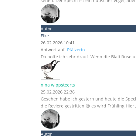
sehen. Der Specht ist ein hübscher Vogel, abe
Autor
Elke
26.02.2026 10:41
Antwort auf
Pfälzerin
Da hoffe ich sehr drauf. Wenn die Blattläuse 
nina wippsteerts
25.02.2026 22:36
Gesehen habe ich gestern und heute die Specht
die Reviere gestritten 😉 es wird Frühling H
Autor