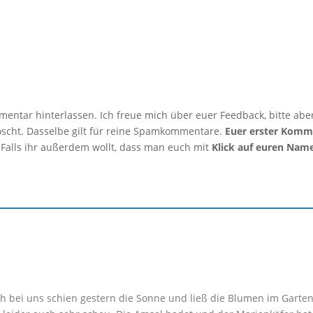
mmentar hinterlassen. Ich freue mich über euer Feedback, bitte abe
löscht. Dasselbe gilt für reine Spamkommentare.
Euer erster Komm
 Falls ihr außerdem wollt, dass man euch mit
Klick auf euren Nam
ch bei uns schien gestern die Sonne und ließ die Blumen im Garten