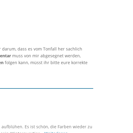
r darum, dass es vom Tonfall her sachlich
entar
muss von mir abgesegnet werden,
en
folgen kann, müsst ihr bitte eure korrekte
 aufblühen. Es ist schön, die Farben wieder zu