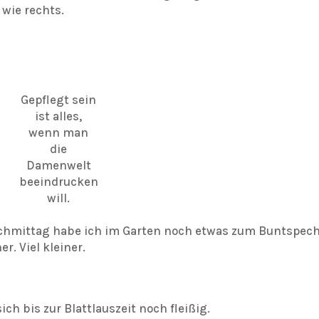
wie rechts.
Gepflegt sein
ist alles,
wenn man
die
Damenwelt
beeindrucken
will.
achmittag habe ich im Garten noch etwas zum Buntspec
r. Viel kleiner.
ch bis zur Blattlauszeit noch fleißig.