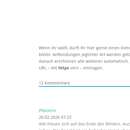
Wenn ihr wollt, dürft ihr hier gerne einen Ko
bleibt. Anfeindungen jeglicher Art werden ge
danach erscheinen alle weiteren automatisch.
URL – mit
https
vorn – eintragen.
12
Kommentare
Pfälzerin
26.02.2026 07:23
Alle freuen sich auf das Ende des Winters. Au