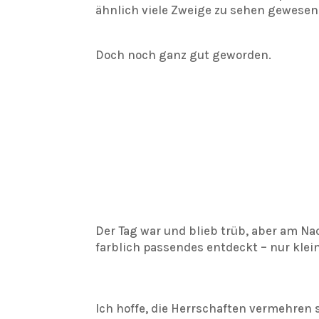
ähnlich viele Zweige zu sehen gewesen 
Doch noch ganz gut geworden.
Der Tag war und blieb trüb, aber am N
farblich passendes entdeckt – nur kleine
Ich hoffe, die Herrschaften vermehren si