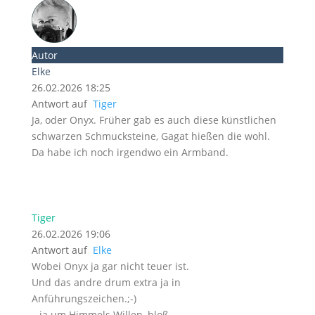
Autor
Elke
26.02.2026 18:25
Antwort auf
Tiger
Ja, oder Onyx. Früher gab es auch diese künstlichen
schwarzen Schmucksteine, Gagat hießen die wohl.
Da habe ich noch irgendwo ein Armband.
Tiger
26.02.2026 19:06
Antwort auf
Elke
Wobei Onyx ja gar nicht teuer ist.
Und das andre drum extra ja in
Anführungszeichen.;-)
…ja um Himmels Willen, bloß