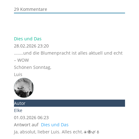
29
Kommentare
Dies und Das
28.02.2026 23:20
……..und die Blumenpracht ist alles aktuell und echt
– WOW
Schönen Sonntag,
Luis
Autor
Elke
01.03.2026 06:23
Antwort auf
Dies und Das
Ja, absolut, lieber Luis. Alles echt.☀️🐝🌿🌷