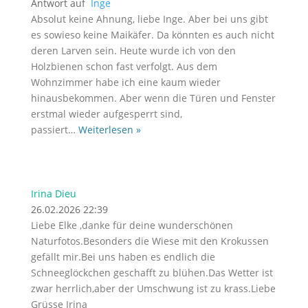
Antwort auf
Inge
Absolut keine Ahnung, liebe Inge. Aber bei uns gibt
es sowieso keine Maikäfer. Da könnten es auch nicht
deren Larven sein. Heute wurde ich von den
Holzbienen schon fast verfolgt. Aus dem
Wohnzimmer habe ich eine kaum wieder
hinausbekommen. Aber wenn die Türen und Fenster
erstmal wieder aufgesperrt sind,
passiert
…
Weiterlesen »
Irina Dieu
26.02.2026 22:39
Liebe Elke ,danke für deine wunderschönen
Naturfotos.Besonders die Wiese mit den Krokussen
gefällt mir.Bei uns haben es endlich die
Schneeglöckchen geschafft zu blühen.Das Wetter ist
zwar herrlich,aber der Umschwung ist zu krass.Liebe
Grüsse Irina