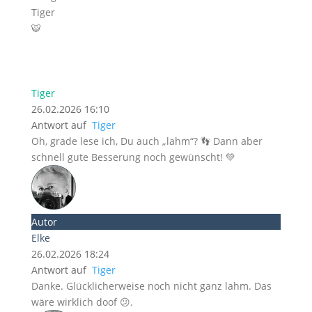
Tiger
🐯
Tiger
26.02.2026 16:10
Antwort auf
Tiger
Oh, grade lese ich, Du auch „lahm“? 👣 Dann aber
schnell gute Besserung noch gewünscht! 💚
Autor
Elke
26.02.2026 18:24
Antwort auf
Tiger
Danke. Glücklicherweise noch nicht ganz lahm. Das
wäre wirklich doof 😕.