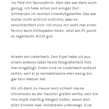
ins Feld mit Taunusblick. Aber das war dann auch
genug. Ich habe schon seit einiger Zeit
Schmerzen im rechten Innenfußgewölbe. Das war
bisher nicht wirklich schlimm, aber es
verschlechtert sich. Ich muss mir wohl mal einen
Termin beim Orthopäden holen. Jetzt am PC pocht
es regelrecht. Nicht gut.
Wieder am Liederbach. Den Erpel habe ich aus
einem anderen (aber heute fotografierten) Foto
hier eingefügt. Enten sind im Liederbach äußerst
selten, weil er ja normalerweise eher wenig bis
gar kein Wasser hat.
Als ich dann zu Hause noch schnell meine
Christrosen an der Haustür gießen wollte, weil die
ihre Köpfe mächtig hängen ließen, waren dort
allen Ernstes zwei Holzbienen unterwegs. Eine