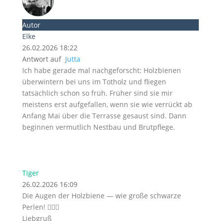
Autor
Elke
26.02.2026 18:22
Antwort auf
Jutta
Ich habe gerade mal nachgeforscht: Holzbienen
überwintern bei uns im Totholz und fliegen
tatsächlich schon so früh. Früher sind sie mir
meistens erst aufgefallen, wenn sie wie verrückt ab
Anfang Mai über die Terrasse gesaust sind. Dann
beginnen vermutlich Nestbau und Brutpflege.
Tiger
26.02.2026 16:09
Die Augen der Holzbiene — wie große schwarze
Perlen! 👌🏻😍
Liebgruß