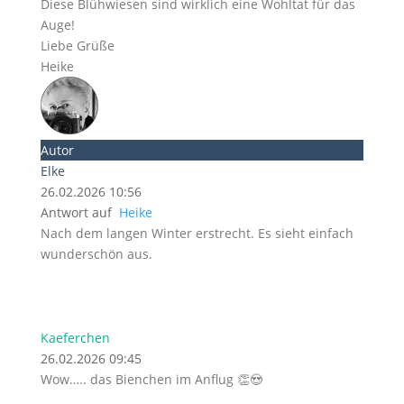
Diese Blühwiesen sind wirklich eine Wohltat für das
Auge!
Liebe Grüße
Heike
Autor
Elke
26.02.2026 10:56
Antwort auf
Heike
Nach dem langen Winter erstrecht. Es sieht einfach
wunderschön aus.
Kaeferchen
26.02.2026 09:45
Wow….. das Bienchen im Anflug 👏😍