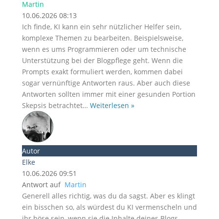
Martin
10.06.2026 08:13
Ich finde, KI kann ein sehr nützlicher Helfer sein,
komplexe Themen zu bearbeiten. Beispielsweise,
wenn es ums Programmieren oder um technische
Unterstützung bei der Blogpflege geht. Wenn die
Prompts exakt formuliert werden, kommen dabei
sogar vernünftige Antworten raus. Aber auch diese
Antworten sollten immer mit einer gesunden Portion
Skepsis betrachtet
…
Weiterlesen »
Autor
Elke
10.06.2026 09:51
Antwort auf
Martin
Generell alles richtig, was du da sagst. Aber es klingt
ein bisschen so, als würdest du KI vermenscheln und
ihr böse sein, wenn sie die Inhalte deines Blogs