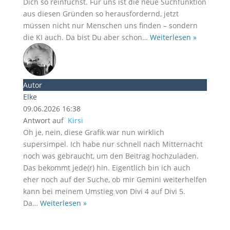
Dich so reinfuchst. Für uns ist die neue Suchfunktion
aus diesen Gründen so herausfordernd, jetzt
müssen nicht nur Menschen uns finden – sondern
die KI auch. Da bist Du aber schon
…
Weiterlesen »
Autor
Elke
09.06.2026 16:38
Antwort auf
Kirsi
Oh je, nein, diese Grafik war nun wirklich
supersimpel. Ich habe nur schnell nach Mitternacht
noch was gebraucht, um den Beitrag hochzuladen.
Das bekommt jede(r) hin. Eigentlich bin ich auch
eher noch auf der Suche, ob mir Gemini weiterhelfen
kann bei meinem Umstieg von Divi 4 auf Divi 5.
Da
…
Weiterlesen »