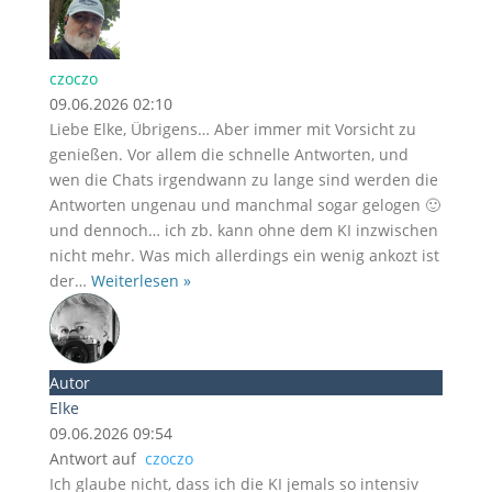
czoczo
09.06.2026 02:10
Liebe Elke, Übrigens… Aber immer mit Vorsicht zu
genießen. Vor allem die schnelle Antworten, und
wen die Chats irgendwann zu lange sind werden die
Antworten ungenau und manchmal sogar gelogen 🙂
und dennoch… ich zb. kann ohne dem KI inzwischen
nicht mehr. Was mich allerdings ein wenig ankozt ist
der
…
Weiterlesen »
Autor
Elke
09.06.2026 09:54
Antwort auf
czoczo
Ich glaube nicht, dass ich die KI jemals so intensiv