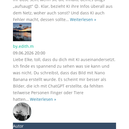
„aufsaugt“ 😉. Klar, bezieht KI ihre Infos überall aus
dem Netz, woher auch sonst? Und dass KI auch
Fehler macht, dessen sollte
…
Weiterlesen »
by.edith.m
09.06.2026 20:00
Liebe Elke, toll, dass du dich mit KI auseinandersetzt.
Ich finde es spannend zu sehen was sie kann und
was nicht. Du schreibst, dass das Bild mit Nano
Banana erstellt wurde. Es scheint mir besser als
Bilder, die ich mit ChatGPT erstellte, da fehlten
teilweise Personen Finger oder Tiere
hatten
…
Weiterlesen »
Autor