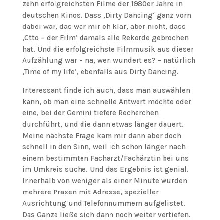
zehn erfolgreichsten Filme der 1980er Jahre in
deutschen Kinos. Dass ‚Dirty Dancing‘ ganz vorn
dabei war, das war mir eh klar, aber nicht, dass
‚Otto – der Film‘ damals alle Rekorde gebrochen
hat. Und die erfolgreichste Filmmusik aus dieser
Aufzählung war – na, wen wundert es? – natürlich
‚Time of my life‘, ebenfalls aus Dirty Dancing.
Interessant finde ich auch, dass man auswählen
kann, ob man eine schnelle Antwort möchte oder
eine, bei der Gemini tiefere Recherchen
durchführt, und die dann etwas länger dauert.
Meine nächste Frage kam mir dann aber doch
schnell in den Sinn, weil ich schon länger nach
einem bestimmten Facharzt/Fachärztin bei uns
im Umkreis suche. Und das Ergebnis ist genial.
Innerhalb von weniger als einer Minute wurden
mehrere Praxen mit Adresse, spezieller
Ausrichtung und Telefonnummern aufgelistet.
Das Ganze ließe sich dann noch weiter vertiefen.