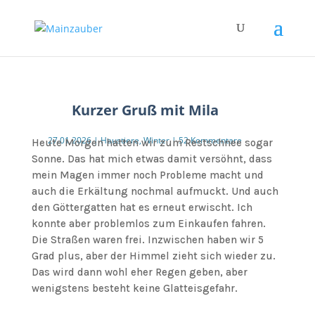
Kurzer Gruß mit Mila
27.01.2026
|
Haustiere
,
Winter
|
52 Kommentare
Heute Morgen hatten wir zum Restschnee sogar
Sonne. Das hat mich etwas damit versöhnt, dass
mein Magen immer noch Probleme macht und
auch die Erkältung nochmal aufmuckt. Und auch
den Göttergatten hat es erneut erwischt. Ich
konnte aber problemlos zum Einkaufen fahren.
Die Straßen waren frei. Inzwischen haben wir 5
Grad plus, aber der Himmel zieht sich wieder zu.
Das wird dann wohl eher Regen geben, aber
wenigstens besteht keine Glatteisgefahr.