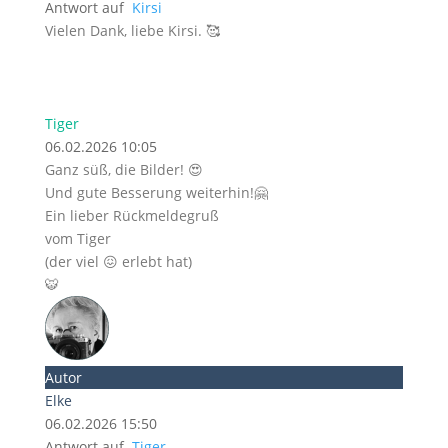
Antwort auf
Kirsi
Vielen Dank, liebe Kirsi. 🥰
Tiger
06.02.2026 10:05
Ganz süß, die Bilder! 😍
Und gute Besserung weiterhin!🤗
Ein lieber Rückmeldegruß
vom Tiger
(der viel 😖 erlebt hat)
🐯
Autor
Elke
06.02.2026 15:50
Antwort auf
Tiger