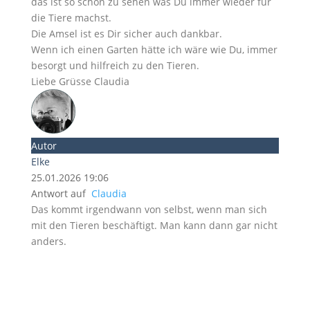
das ist so schön zu sehen was Du immer wieder für
die Tiere machst.
Die Amsel ist es Dir sicher auch dankbar.
Wenn ich einen Garten hätte ich wäre wie Du, immer
besorgt und hilfreich zu den Tieren.
Liebe Grüsse Claudia
Autor
Elke
25.01.2026 19:06
Antwort auf
Claudia
Das kommt irgendwann von selbst, wenn man sich
mit den Tieren beschäftigt. Man kann dann gar nicht
anders.