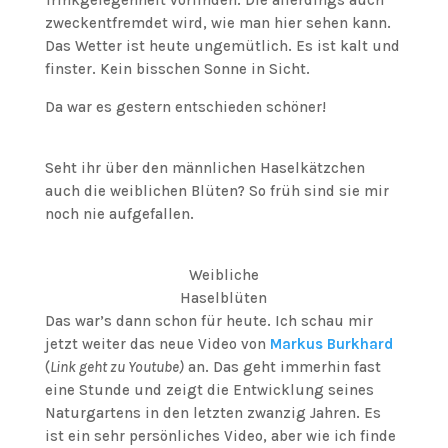
Trinkgelegenheit vorfinden. Die allerdings auch
zweckentfremdet wird, wie man hier sehen kann.
Das Wetter ist heute ungemütlich. Es ist kalt und
finster. Kein bisschen Sonne in Sicht.
Da war es gestern entschieden schöner!
Seht ihr über den männlichen Haselkätzchen
auch die weiblichen Blüten? So früh sind sie mir
noch nie aufgefallen.
Weibliche
Haselblüten
Das war’s dann schon für heute. Ich schau mir
jetzt weiter das neue Video von
Markus Burkhard
(
Link geht zu Youtube)
an. Das geht immerhin fast
eine Stunde und zeigt die Entwicklung seines
Naturgartens in den letzten zwanzig Jahren. Es
ist ein sehr persönliches Video, aber wie ich finde