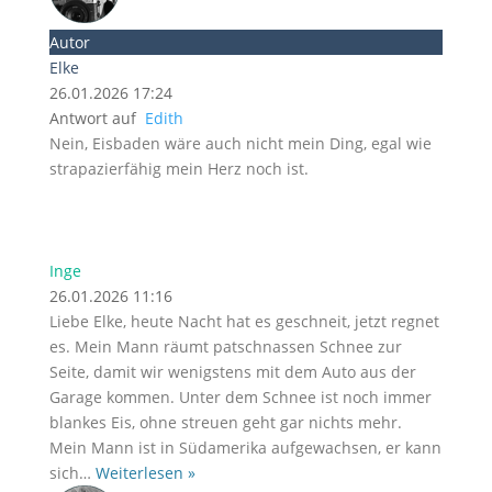
Autor
Elke
26.01.2026 17:24
Antwort auf
Edith
Nein, Eisbaden wäre auch nicht mein Ding, egal wie
strapazierfähig mein Herz noch ist.
Inge
26.01.2026 11:16
Liebe Elke, heute Nacht hat es geschneit, jetzt regnet
es. Mein Mann räumt patschnassen Schnee zur
Seite, damit wir wenigstens mit dem Auto aus der
Garage kommen. Unter dem Schnee ist noch immer
blankes Eis, ohne streuen geht gar nichts mehr.
Mein Mann ist in Südamerika aufgewachsen, er kann
sich
…
Weiterlesen »