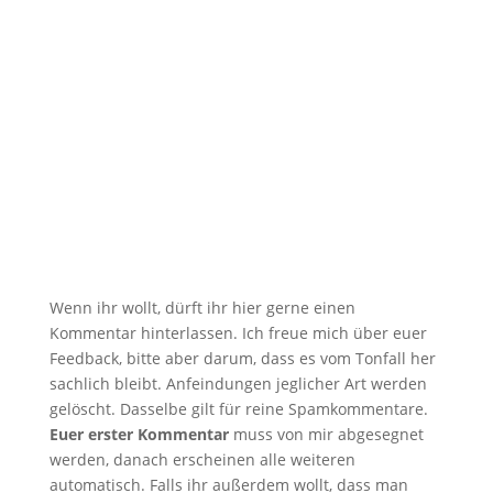
. . . oder auch mal zwei ;-). Das Beitragsbild
zählt nicht mit. Heute Morgen...
Wenn ihr wollt, dürft ihr hier gerne einen
Kommentar hinterlassen. Ich freue mich über euer
Feedback, bitte aber darum, dass es vom Tonfall her
sachlich bleibt. Anfeindungen jeglicher Art werden
gelöscht. Dasselbe gilt für reine Spamkommentare.
Euer erster Kommentar
muss von mir abgesegnet
werden, danach erscheinen alle weiteren
automatisch. Falls ihr außerdem wollt, dass man