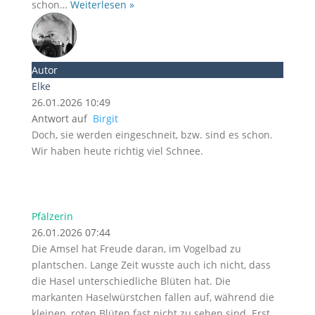
schon
…
Weiterlesen »
Autor
Elke
26.01.2026 10:49
Antwort auf
Birgit
Doch, sie werden eingeschneit, bzw. sind es schon.
Wir haben heute richtig viel Schnee.
Pfälzerin
26.01.2026 07:44
Die Amsel hat Freude daran, im Vogelbad zu
plantschen. Lange Zeit wusste auch ich nicht, dass
die Hasel unterschiedliche Blüten hat. Die
markanten Haselwürstchen fallen auf, während die
kleinen, roten Blüten fast nicht zu sehen sind. Erst