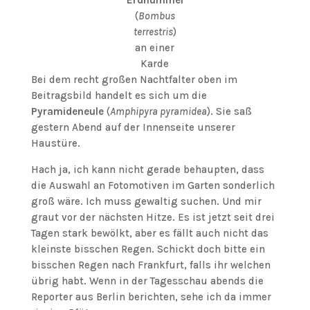
Erdhummel
(
Bombus
terrestris
)
an einer
Karde
Bei dem recht großen Nachtfalter oben im
Beitragsbild handelt es sich um die
Pyramideneule
(
Amphipyra pyramidea
). Sie saß
gestern Abend auf der Innenseite unserer
Haustüre.
Hach ja, ich kann nicht gerade behaupten, dass
die Auswahl an Fotomotiven im Garten sonderlich
groß wäre. Ich muss gewaltig suchen. Und mir
graut vor der nächsten Hitze. Es ist jetzt seit drei
Tagen stark bewölkt, aber es fällt auch nicht das
kleinste bisschen Regen. Schickt doch bitte ein
bisschen Regen nach Frankfurt, falls ihr welchen
übrig habt. Wenn in der Tagesschau abends die
Reporter aus Berlin berichten, sehe ich da immer