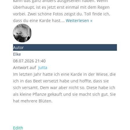
kann das ganz anders ausgesehen haben. Wenn
überhaupt, ist es jetzt erst einmal mit dem Regen
vorbei. Zwei schöne Fotos zeigst du. Toll finde ich,
dass du eine Karde hast.
…
Weiterlesen »
Autor
Elke
08.07.2026 21:40
Antwort auf
Jutta
Im letzten Jahr hatte ich eine Karde in der Wiese, die
ich in das Beet versetzt habe und hoffte, dass sie
sich versamt. Dem war aber nicht so. Diese habe ich
als kleine Pflanze gekauft und sie macht sich gut. Sie
hat mehrere Blüten.
Edith