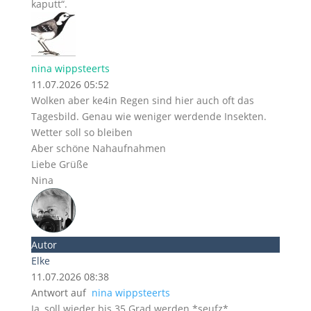
kaputt“.
nina wippsteerts
11.07.2026 05:52
Wolken aber ke4in Regen sind hier auch oft das
Tagesbild. Genau wie weniger werdende Insekten.
Wetter soll so bleiben
Aber schöne Nahaufnahmen
Liebe Grüße
Nina
Autor
Elke
11.07.2026 08:38
Antwort auf
nina wippsteerts
Ja, soll wieder bis 35 Grad werden *seufz*