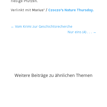
riesige Pfützen.
Verlinkt mit
Marius‘ /
Czoczo’s Nature Thursday.
←
Vom Krimi zur Geschichtsrecherche
Nur eins (4) . . .
→
Weitere Beiträge zu ähnlichen Themen