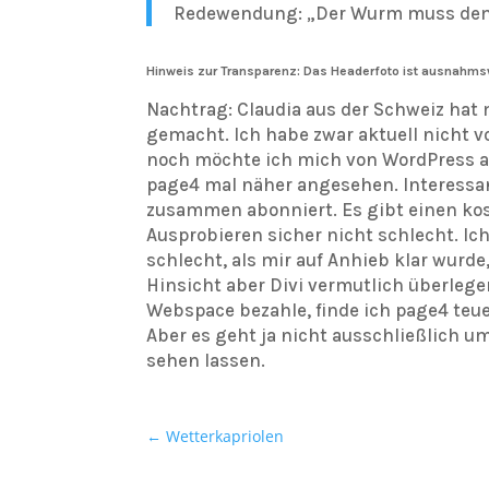
Redewendung: „Der Wurm muss dem 
Hinweis zur Transparenz: Das Headerfoto ist ausnahmswe
Nachtrag: Claudia aus der Schweiz hat
gemacht. Ich habe zwar aktuell nicht v
noch möchte ich mich von WordPress ab
page4 mal näher angesehen. Interess
zusammen abonniert. Es gibt einen kos
Ausprobieren sicher nicht schlecht. Ic
schlecht, als mir auf Anhieb klar wurde
Hinsicht aber Divi vermutlich überlege
Webspace bezahle, finde ich page4 teu
Aber es geht ja nicht ausschließlich 
sehen lassen.
←
Wetterkapriolen