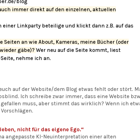
ber.de/blog
auch immer direkt auf den einzelnen, aktuellen
einer Linkparty beteilige und klickt dann z.B. auf das
e Seiten an wie About, Kameras, meine Bücher (oder
 wieder gäbe)?
Wer neu auf die Seite kommt, liest
Seite, nehme ich an.
euch auf der Website/dem Blog etwas fehlt oder stört. 
ebsblind. Ich schreibe zwar immer, dass eine Website bzw
in gefallen muss, aber stimmt das wirklich? Wenn ich etw
 Vorschlägen.
ieben, nicht für das eigene Ego.“
ma angepasste KI-Neuinterpretation einer alten