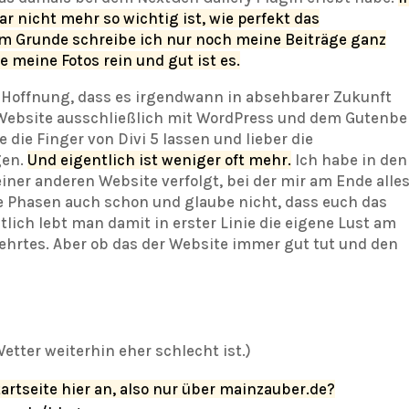
 gar nicht mehr so wichtig ist, wie perfekt das
Im Grunde schreibe ich nur noch meine Beiträge ganz
 meine Fotos rein und gut ist es.
 Hoffnung, dass es irgendwann in absehbarer Zukunft
 Website ausschließlich mit WordPress und dem Gutenbe
e die Finger von Divi 5 lassen und lieber die
gen.
Und eigentlich ist weniger oft mehr.
Ich habe in den
ner anderen Website verfolgt, bei der mir am Ende alle
che Phasen auch schon und glaube nicht, dass euch das
lich lebt man damit in erster Linie die eigene Lust am
ehrtes. Aber ob das der Website immer gut tut und den
etter weiterhin eher schlecht ist.)
tseite hier an, also nur über mainzauber.de?