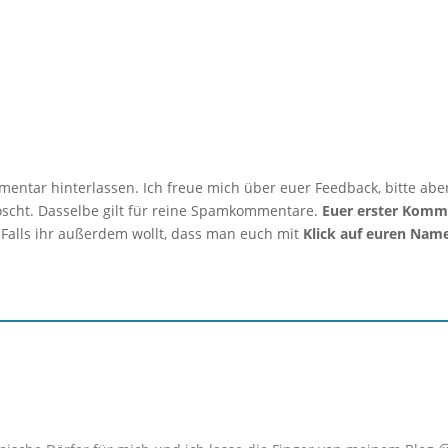
mmentar hinterlassen. Ich freue mich über euer Feedback, bitte abe
löscht. Dasselbe gilt für reine Spamkommentare.
Euer erster Komm
 Falls ihr außerdem wollt, dass man euch mit
Klick auf euren Nam