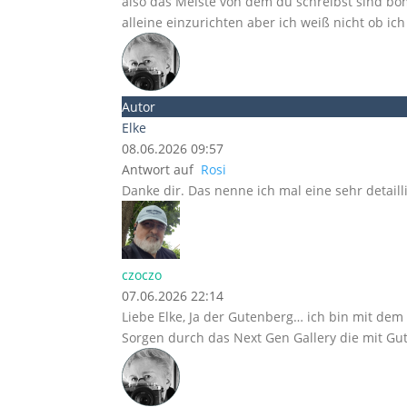
also das Meiste von dem du schreibst sind böm
alleine einzurichten aber ich weiß nicht ob ic
Autor
Elke
08.06.2026 09:57
Antwort auf
Rosi
Danke dir. Das nenne ich mal eine sehr detaill
czoczo
07.06.2026 22:14
Liebe Elke, Ja der Gutenberg… ich bin mit de
Sorgen durch das Next Gen Gallery die mit Gu