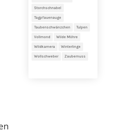
Storchschnabel
Tagpfauenauge
Taubenschwänzchen
Tulpen
Vollmond
Wilde Möhre
Wildkamera
Winterlinge
Wollschweber
Zaubernuss
en