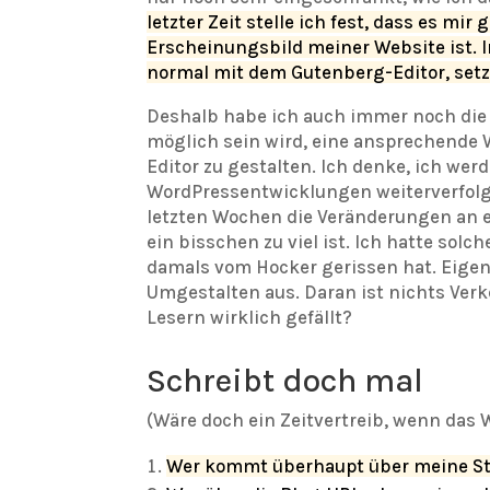
letzter Zeit stelle ich fest, dass es mir
Erscheinungsbild meiner Website ist. 
normal mit dem Gutenberg-Editor, setze
Deshalb habe ich auch immer noch die
möglich sein wird, eine ansprechende
Editor zu gestalten. Ich denke, ich werd
WordPressentwicklungen weiterverfol
letzten Wochen die Veränderungen an ei
ein bisschen zu viel ist. Ich hatte sol
damals vom Hocker gerissen hat. Eigent
Umgestalten aus. Daran ist nichts Verk
Lesern wirklich gefällt?
Schreibt doch mal
(Wäre doch ein Zeitvertreib, wenn das W
Wer kommt überhaupt über meine Star