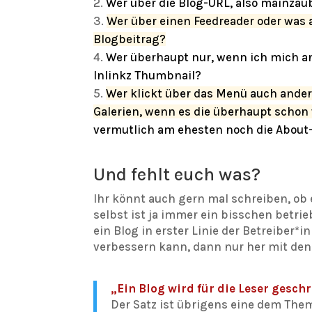
Wer über die Blog-URL, also mainzau
Wer über einen Feedreader oder was 
Blogbeitrag?
Wer überhaupt nur, wenn ich mich an 
Inlinkz Thumbnail?
Wer klickt über das Menü auch ander
Galerien, wenn es die überhaupt schon
vermutlich am ehesten noch die About-
Und fehlt euch was?
Ihr könnt auch gern mal schreiben, ob 
selbst ist ja immer ein bisschen betri
ein Blog in erster Linie der Betreiber*
verbessern kann, dann nur her mit den
„Ein Blog wird für die Leser geschr
Der Satz ist übrigens eine dem The