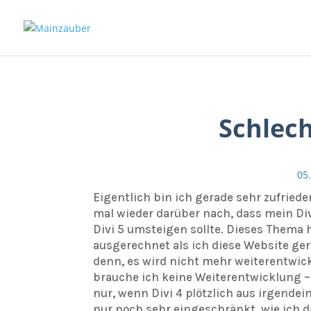
Schlech
05
Eigentlich bin ich gerade sehr zufried
mal wieder darüber nach, dass mein Div
Divi 5 umsteigen sollte. Dieses Thema
ausgerechnet als ich diese Website ger
denn, es wird nicht mehr weiterentwick
brauche ich keine Weiterentwicklung – o
nur, wenn Divi 4 plötzlich aus irgend
nur noch sehr eingeschränkt, wie ich d