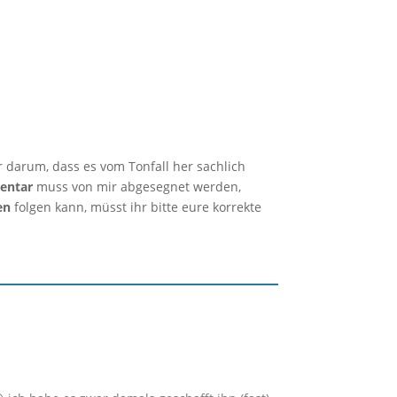
r darum, dass es vom Tonfall her sachlich
entar
muss von mir abgesegnet werden,
en
folgen kann, müsst ihr bitte eure korrekte