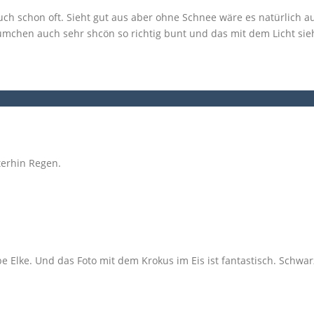
auch schon oft. Sieht gut aus aber ohne Schnee wäre es natürlich a
ümchen auch sehr shcön so richtig bunt und das mit dem Licht sie
erhin Regen.
 Elke. Und das Foto mit dem Krokus im Eis ist fantastisch. Schwarz