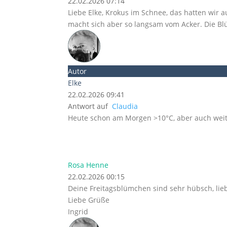
22.02.2026 07:14
Liebe Elke, Krokus im Schnee, das hatten wir 
macht sich aber so langsam vom Acker. Die Bl
Autor
Elke
22.02.2026 09:41
Antwort auf
Claudia
Heute schon am Morgen >10°C, aber auch weit
Rosa Henne
22.02.2026 00:15
Deine Freitagsblümchen sind sehr hübsch, liebe
Liebe Grüße
Ingrid