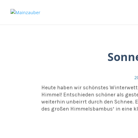
Sonne
2
Heute haben wir schönstes Winterwetter
Himmel! Entschieden schöner als gest
weiterhin unbeirrt durch den Schnee. 
des großen Himmelsbambus‘ in eine kle