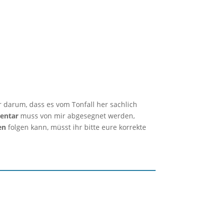
r darum, dass es vom Tonfall her sachlich
entar
muss von mir abgesegnet werden,
en
folgen kann, müsst ihr bitte eure korrekte