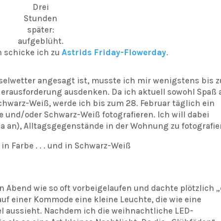
Drei
Stunden
später:
aufgeblüht.
schicke ich zu
Astrids Friday-Flowerday
.
selwetter angesagt ist, musste ich mir wenigstens bis 
Herausforderung ausdenken. Da ich aktuell sowohl Spaß 
chwarz-Weiß, werde ich bis zum 28. Februar täglich ein
 und/oder Schwarz-Weiß fotografieren. Ich will dabei
 ja an), Alltagsgegenstände in der Wohnung zu fotografie
 in Farbe . . . und in Schwarz-Weiß
 Abend wie so oft vorbeigelaufen und dachte plötzlich 
auf einer Kommode eine kleine Leuchte, die wie eine
l aussieht. Nachdem ich die weihnachtliche LED-