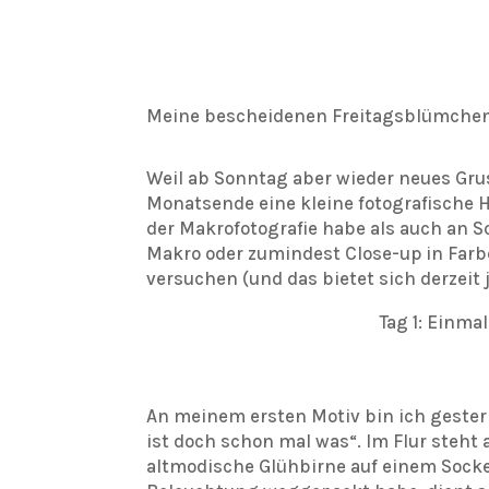
Meine bescheidenen Freitagsblümchen 
Weil ab Sonntag aber wieder neues Gru
Monatsende eine kleine fotografische 
der Makrofotografie habe als auch an S
Makro oder zumindest Close-up in Farbe
versuchen (und das bietet sich derzeit
Tag 1: Einmal
An meinem ersten Motiv bin ich gestern
ist doch schon mal was“. Im Flur steht 
altmodische Glühbirne auf einem Socke