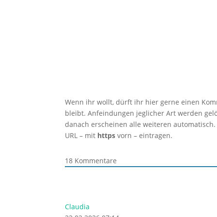
Wenn ihr wollt, dürft ihr hier gerne einen Ko
bleibt. Anfeindungen jeglicher Art werden ge
danach erscheinen alle weiteren automatisch.
URL – mit
https
vorn – eintragen.
18
Kommentare
Claudia