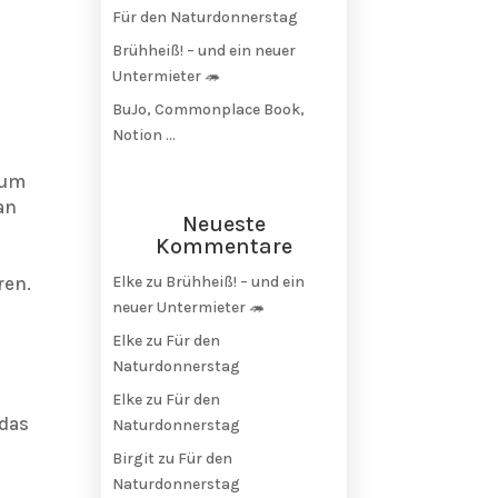
Für den Naturdonnerstag
Brühheiß! – und ein neuer
Untermieter 🦔
BuJo, Commonplace Book,
Notion …
zum
an
Neueste
Kommentare
ren.
Elke
zu
Brühheiß! – und ein
neuer Untermieter 🦔
Elke
zu
Für den
Naturdonnerstag
Elke
zu
Für den
„das
Naturdonnerstag
Birgit
zu
Für den
Naturdonnerstag