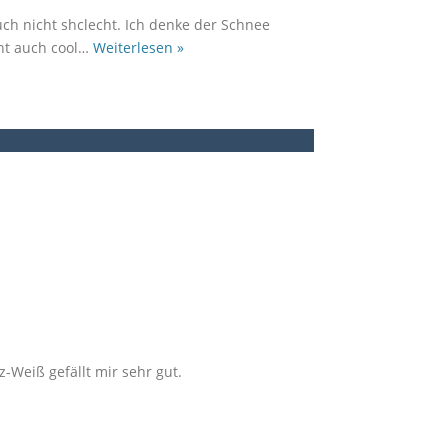
uch nicht shclecht. Ich denke der Schnee
ht auch cool
…
Weiterlesen »
-Weiß gefällt mir sehr gut.