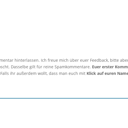
mmentar hinterlassen. Ich freue mich über euer Feedback, bitte abe
löscht. Dasselbe gilt für reine Spamkommentare.
Euer erster Komm
 Falls ihr außerdem wollt, dass man euch mit
Klick auf euren Nam