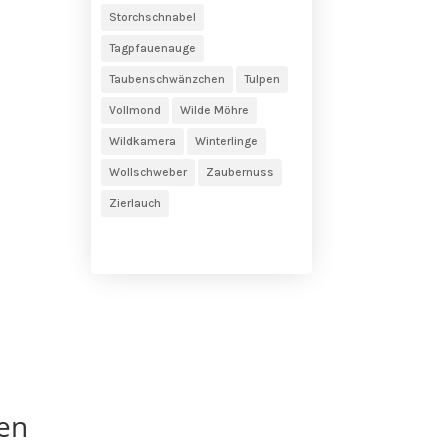
Storchschnabel
Tagpfauenauge
Taubenschwänzchen
Tulpen
Vollmond
Wilde Möhre
Wildkamera
Winterlinge
Wollschweber
Zaubernuss
Zierlauch
en