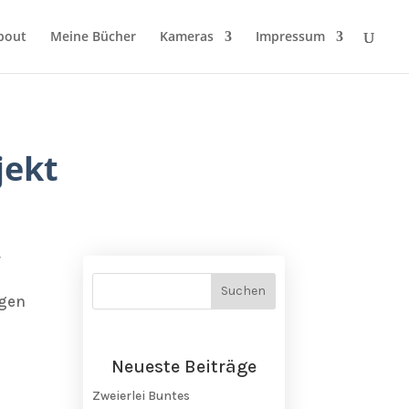
bout
Meine Bücher
Kameras
Impressum
jekt
r
igen
Neueste Beiträge
Zweierlei Buntes