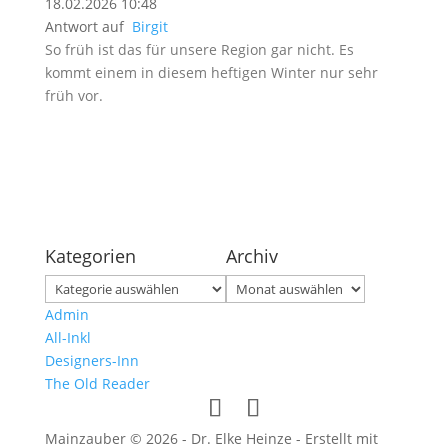
18.02.2026 10:48
Antwort auf
Birgit
So früh ist das für unsere Region gar nicht. Es
kommt einem in diesem heftigen Winter nur sehr
früh vor.
Kategorien
Archiv
Kategorien
Archiv
Admin
All-Inkl
Designers-Inn
The Old Reader
Mainzauber © 2026 - Dr. Elke Heinze - Erstellt mit