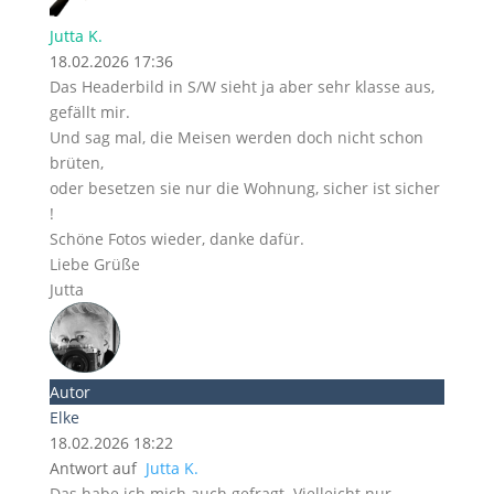
Jutta K.
18.02.2026 17:36
Das Headerbild in S/W sieht ja aber sehr klasse aus,
gefällt mir.
Und sag mal, die Meisen werden doch nicht schon
brüten,
oder besetzen sie nur die Wohnung, sicher ist sicher
!
Schöne Fotos wieder, danke dafür.
Liebe Grüße
Jutta
Autor
Elke
18.02.2026 18:22
Antwort auf
Jutta K.
Das habe ich mich auch gefragt. Vielleicht nur