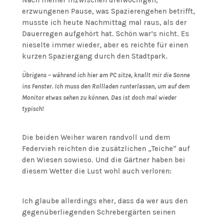
Nach meiner inzwischen dreiwöchigen,
erzwungenen Pause, was Spazierengehen betrifft,
musste ich heute Nachmittag mal raus, als der
Dauerregen aufgehört hat. Schön war’s nicht. Es
nieselte immer wieder, aber es reichte für einen
kurzen Spaziergang durch den Stadtpark.
Übrigens – während ich hier am PC sitze, knallt mir die Sonne
ins Fenster. Ich muss den Rollladen runterlassen, um auf dem
Monitor etwas sehen zu können. Das ist doch mal wieder
typisch!
Die beiden Weiher waren randvoll und dem
Federvieh reichten die zusätzlichen „Teiche“ auf
den Wiesen sowieso. Und die Gärtner haben bei
diesem Wetter die Lust wohl auch verloren:
Ich glaube allerdings eher, dass da wer aus den
gegenüberliegenden Schrebergärten seinen