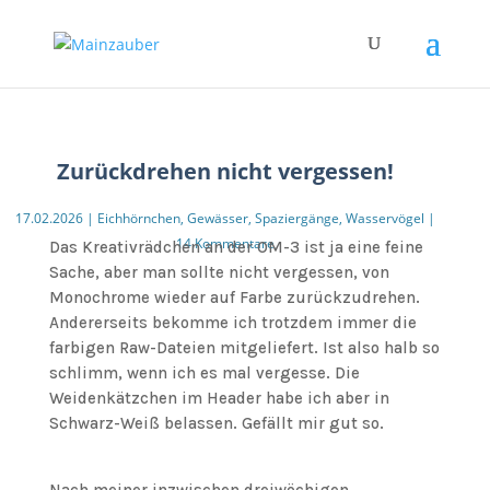
Zurückdrehen nicht vergessen!
17.02.2026
|
Eichhörnchen
,
Gewässer
,
Spaziergänge
,
Wasservögel
|
14 Kommentare
Das Kreativrädchen an der OM-3 ist ja eine feine
Sache, aber man sollte nicht vergessen, von
Monochrome wieder auf Farbe zurückzudrehen.
Andererseits bekomme ich trotzdem immer die
farbigen Raw-Dateien mitgeliefert. Ist also halb so
schlimm, wenn ich es mal vergesse. Die
Weidenkätzchen im Header habe ich aber in
Schwarz-Weiß belassen. Gefällt mir gut so.