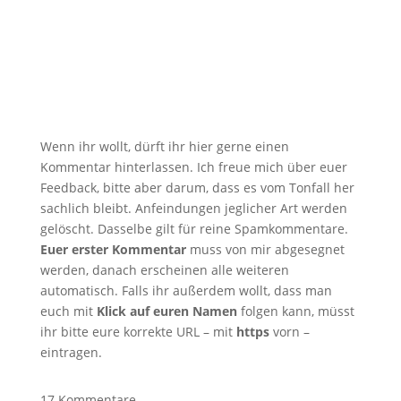
Wenn ihr wollt, dürft ihr hier gerne einen
Kommentar hinterlassen. Ich freue mich über euer
Feedback, bitte aber darum, dass es vom Tonfall her
sachlich bleibt. Anfeindungen jeglicher Art werden
gelöscht. Dasselbe gilt für reine Spamkommentare.
Euer erster Kommentar
muss von mir abgesegnet
werden, danach erscheinen alle weiteren
automatisch. Falls ihr außerdem wollt, dass man
euch mit
Klick auf euren Namen
folgen kann, müsst
ihr bitte eure korrekte URL – mit
https
vorn –
eintragen.
17
Kommentare