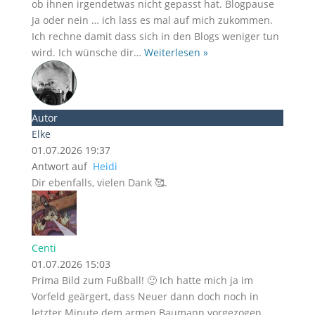
ob ihnen irgendetwas nicht gepasst hat. Blogpause
Ja oder nein … ich lass es mal auf mich zukommen.
Ich rechne damit dass sich in den Blogs weniger tun
wird. Ich wünsche dir
…
Weiterlesen »
Autor
Elke
01.07.2026 19:37
Antwort auf
Heidi
Dir ebenfalls, vielen Dank 🥰.
Centi
01.07.2026 15:03
Prima Bild zum Fußball! 🙂 Ich hatte mich ja im
Vorfeld geärgert, dass Neuer dann doch noch in
letzter Minute dem armen Baumann vorgezogen