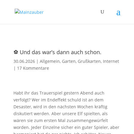
⚽ Und das war’s dann auch schon.
30.06.2026
|
Allgemein
,
Garten
,
Grußkarten
,
Internet
|
17 Kommentare
Habt ihr das Trauerspiel gestern Abend auch
verfolgt? Wer im Endeffekt schuld ist an dem
Desaster, wird in den nächsten Wochen kräftig
diskutiert werden. Aber unsere Elf spielten, als
wären sie zum ersten Mal zusammengewürfelt
worden. Jeder Einzelne sicher ein guter Spieler, aber