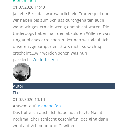
Bienenelfen
01.07.2026 11:40
Ja liebe Elke, das war wahrlich ein Trauerspiel und
wir haben bis zum Schluss durchgehalten auch
wenn wir gestern ein wenig damatscht waren. Die
Underdogs haben halt den absoluten Willen etwas
Unglaubliches erreichen zu können was glaub ich
unseren „gepamperten“ Stars nicht so wichtig
erscheint….wir werden sehen was nun
passiert
…
Weiterlesen »
Autor
Elke
01.07.2026 13:13
Antwort auf
Bienenelfen
Das hoffe ich auch. Ich habe auch letzte Nacht
nochmal eher schlecht geschlafen; das ging dann
wohl auf Vollmond und Gewitter.