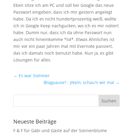
Eben sitze ich am PC und soll bei Google das neue
Passwort eingeben, dass ich mir gestern angelegt
habe. Da ich es nicht hundertprozentig weiß, wollte
ich in Google Keep nachgucken, wo ich es mir notiert
habe. Dumm nur, dass ich da ohne Passwort nun
auch nicht hineinkomme *lol*. Etwas Ähnliches ist
mir vor ein paar Jahren mal mit Evernote passiert,
das ich damals noch benutzt habe. Nun ja, es gibt
Lösungen für alles.
←
Es war Sommer
Blogpause? - JNein, schau'n wir mal
→
Neueste Beiträge
F & F für Gabi und Gäste auf der Sonnenblume