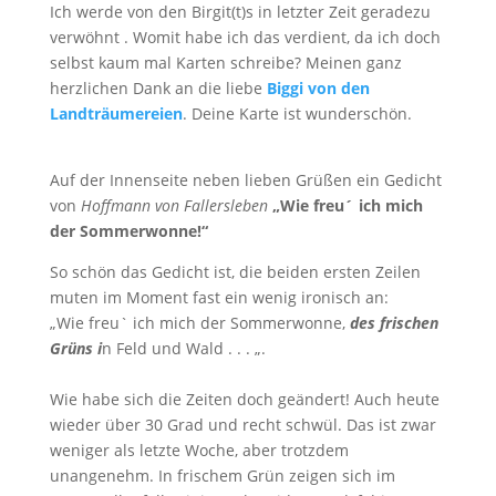
Ich werde von den Birgit(t)s in letzter Zeit geradezu
verwöhnt . Womit habe ich das verdient, da ich doch
selbst kaum mal Karten schreibe? Meinen ganz
herzlichen Dank an die liebe
Biggi von den
Landträumereien
. Deine Karte ist wunderschön.
Auf der Innenseite neben lieben Grüßen ein Gedicht
von
Hoffmann von Fallersleben
„Wie freu´ ich mich
der Sommerwonne!“
So schön das Gedicht ist, die beiden ersten Zeilen
muten im Moment fast ein wenig ironisch an:
„Wie freu` ich mich der Sommerwonne,
des frischen
Grüns i
n Feld und Wald . . . „.
Wie habe sich die Zeiten doch geändert! Auch heute
wieder über 30 Grad und recht schwül. Das ist zwar
weniger als letzte Woche, aber trotzdem
unangenehm. In frischem Grün zeigen sich im