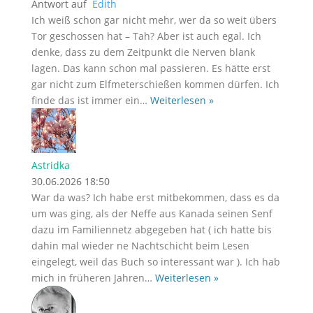
Antwort auf
Edith
Ich weiß schon gar nicht mehr, wer da so weit übers
Tor geschossen hat – Tah? Aber ist auch egal. Ich
denke, dass zu dem Zeitpunkt die Nerven blank
lagen. Das kann schon mal passieren. Es hätte erst
gar nicht zum Elfmeterschießen kommen dürfen. Ich
finde das ist immer ein
…
Weiterlesen »
Astridka
30.06.2026 18:50
War da was? Ich habe erst mitbekommen, dass es da
um was ging, als der Neffe aus Kanada seinen Senf
dazu im Familiennetz abgegeben hat ( ich hatte bis
dahin mal wieder ne Nachtschicht beim Lesen
eingelegt, weil das Buch so interessant war ). Ich hab
mich in früheren Jahren
…
Weiterlesen »