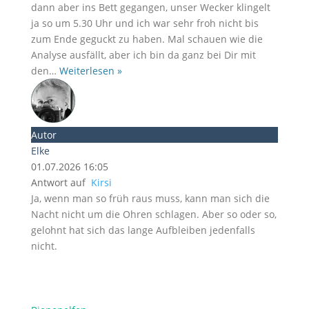
dann aber ins Bett gegangen, unser Wecker klingelt
ja so um 5.30 Uhr und ich war sehr froh nicht bis
zum Ende geguckt zu haben. Mal schauen wie die
Analyse ausfällt, aber ich bin da ganz bei Dir mit
den
…
Weiterlesen »
Autor
Elke
01.07.2026 16:05
Antwort auf
Kirsi
Ja, wenn man so früh raus muss, kann man sich die
Nacht nicht um die Ohren schlagen. Aber so oder so,
gelohnt hat sich das lange Aufbleiben jedenfalls
nicht.