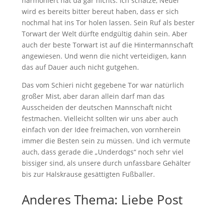
harmoniert hat da gar nichts. Ich schätze, Neuer
wird es bereits bitter bereut haben, dass er sich
nochmal hat ins Tor holen lassen. Sein Ruf als bester
Torwart der Welt dürfte endgültig dahin sein. Aber
auch der beste Torwart ist auf die Hintermannschaft
angewiesen. Und wenn die nicht verteidigen, kann
das auf Dauer auch nicht gutgehen.
Das vom Schieri nicht gegebene Tor war natürlich
großer Mist, aber daran allein darf man das
Ausscheiden der deutschen Mannschaft nicht
festmachen. Vielleicht sollten wir uns aber auch
einfach von der Idee freimachen, von vornherein
immer die Besten sein zu müssen. Und ich vermute
auch, dass gerade die „Underdogs“ noch sehr viel
bissiger sind, als unsere durch unfassbare Gehälter
bis zur Halskrause gesättigten Fußballer.
Anderes Thema: Liebe Post