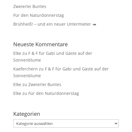
Zweierlei Buntes
Für den Naturdonnerstag
Brühheiß! – und ein neuer Untermieter 🦔
Neueste Kommentare
Elke
zu
F & F für Gabi und Gäste auf der
Sonnenblume
Kaeferchern
zu
F & F für Gabi und Gäste auf der
Sonnenblume
Elke
zu
Zweierlei Buntes
Elke
zu
Für den Naturdonnerstag
Kategorien
Kategorien