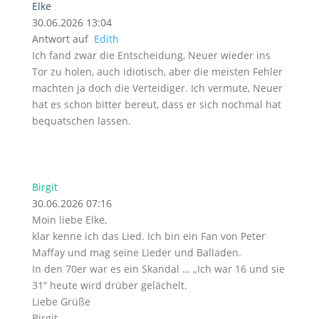
Elke
30.06.2026 13:04
Antwort auf
Edith
Ich fand zwar die Entscheidung, Neuer wieder ins
Tor zu holen, auch idiotisch, aber die meisten Fehler
machten ja doch die Verteidiger. Ich vermute, Neuer
hat es schon bitter bereut, dass er sich nochmal hat
bequatschen lassen.
Birgit
30.06.2026 07:16
Moin liebe Elke,
klar kenne ich das Lied. Ich bin ein Fan von Peter
Maffay und mag seine Lieder und Balladen.
In den 70er war es ein Skandal … „Ich war 16 und sie
31“ heute wird drüber gelächelt.
Liebe Grüße
Birgit