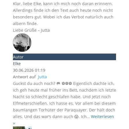
Klar, liebe Elke, kann ich mich noch daran erinnern.
Allerdings finde ich den Text auch heute noch nicht
besonders gut. Wobei ich das Verbot natürlich auch
albern finde.
Liebe Grüße – Jutta
Autor
Elke
30.06.2026 01:19
Antwort auf
Jutta
Guckst du auch noch? 🥅 ⚽⚽⚽ Eigentlich dachte ich,
ich geh heute mal früher ins Bett, nachdem ich letzte
Nacht so schlecht geschlafen habe. Und jetzt noch
Elfmeterschießen. Ich hasse es. Vor allem bei diesem
baumlangen Torhüter der Paraquayer. Der hält doch
alles. Und das war’s dann auch 😱. Ich
…
Weiterlesen
»