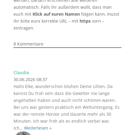
werden, danach erscheinen alle weiteren
automatisch. Falls ihr außerdem wollt, dass man
euch mit
Klick auf euren Namen
folgen kann, müsst
ihr bitte eure korrekte URL – mit
https
vorn –
eintragen.
8
Kommentare
Claudia
30.06.2026 08:37
Hallo Elke, wunderschön blühen Deine Lillien. Da
kannst Du froh sein dass die Gewitter nie lange
angehalten haben und auch nicht schlimm waren.
Bei uns war gestern praktisch ein Weltuntergang. Es
war der reinste Horoor und dauerte mehr als 30
Minuten. Ich war froh als es endlich vorbei war.
Ich
…
Weiterlesen »