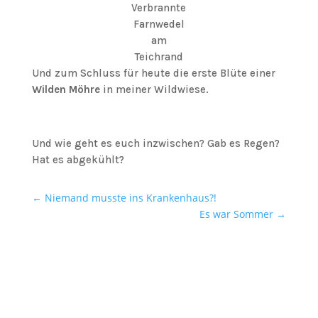
Verbrannte
Farnwedel
am
Teichrand
Und zum Schluss für heute die erste Blüte einer
Wilden Möhre
in meiner Wildwiese.
Und wie geht es euch inzwischen? Gab es Regen?
Hat es abgekühlt?
←
Niemand musste ins Krankenhaus?!
Es war Sommer
→