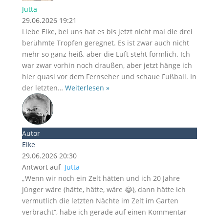
Jutta
29.06.2026 19:21
Liebe Elke, bei uns hat es bis jetzt nicht mal die drei
berühmte Tropfen geregnet. Es ist zwar auch nicht
mehr so ganz heiß, aber die Luft steht förmlich. Ich
war zwar vorhin noch draußen, aber jetzt hänge ich
hier quasi vor dem Fernseher und schaue Fußball. In
der letzten
…
Weiterlesen »
Autor
Elke
29.06.2026 20:30
Antwort auf
Jutta
„Wenn wir noch ein Zelt hätten und ich 20 Jahre
jünger wäre (hätte, hätte, wäre 😂), dann hätte ich
vermutlich die letzten Nächte im Zelt im Garten
verbracht“, habe ich gerade auf einen Kommentar