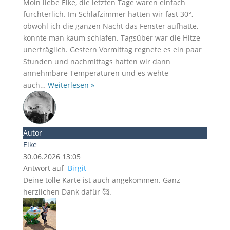
Moin liebe Elke, die letzten Tage waren einfach
fürchterlich. Im Schlafzimmer hatten wir fast 30°,
obwohl ich die ganzen Nacht das Fenster aufhatte,
konnte man kaum schlafen. Tagsüber war die Hitze
unerträglich. Gestern Vormittag regnete es ein paar
Stunden und nachmittags hatten wir dann
annehmbare Temperaturen und es wehte
auch
…
Weiterlesen »
Autor
Elke
30.06.2026 13:05
Antwort auf
Birgit
Deine tolle Karte ist auch angekommen. Ganz
herzlichen Dank dafür 🥰.