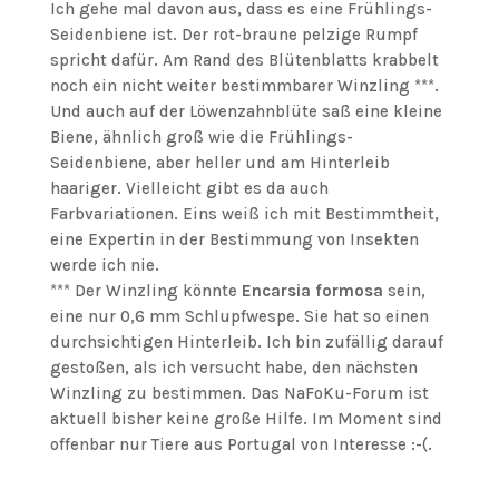
Ich gehe mal davon aus, dass es eine Frühlings-
Seidenbiene ist. Der rot-braune pelzige Rumpf
spricht dafür. Am Rand des Blütenblatts krabbelt
noch ein nicht weiter bestimmbarer Winzling ***.
Und auch auf der Löwenzahnblüte saß eine kleine
Biene, ähnlich groß wie die Frühlings-
Seidenbiene, aber heller und am Hinterleib
haariger. Vielleicht gibt es da auch
Farbvariationen. Eins weiß ich mit Bestimmtheit,
eine Expertin in der Bestimmung von Insekten
werde ich nie.
*** Der Winzling könnte
Encarsia formosa
sein,
eine nur 0,6 mm Schlupfwespe. Sie hat so einen
durchsichtigen Hinterleib. Ich bin zufällig darauf
gestoßen, als ich versucht habe, den nächsten
Winzling zu bestimmen. Das NaFoKu-Forum ist
aktuell bisher keine große Hilfe. Im Moment sind
offenbar nur Tiere aus Portugal von Interesse :-(.