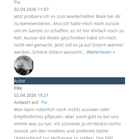
Pia
02.04.2026 11:07
Jetzt probiere ich es zum wiederholten Male bei dir
zu kommentieren. Also ich halte mich noch zurück
um im Garten zu schaffen, es ist mir einfach noch zu
kalt. Ausser die Rosen geschnitten habe ich noch
nicht viel gemacht. Jetzt soll es ja auf Ostern wärmer
werden. Schöne Ostern wünscht
…
Weiterlesen »
Autor
Elke
02.04.2026 15:21
Antwort auf
Pia
Man kann natürlich noch nichts aussäen oder
Empfindliches pflanzen, aber sonst gibt es bei uns
immer was zu tun. Ich schneide ja im Herbst nichts
zurück, um den Insekten und anderem Getier
Unterschlupf zur Verfügung zu stellen. Das fällt