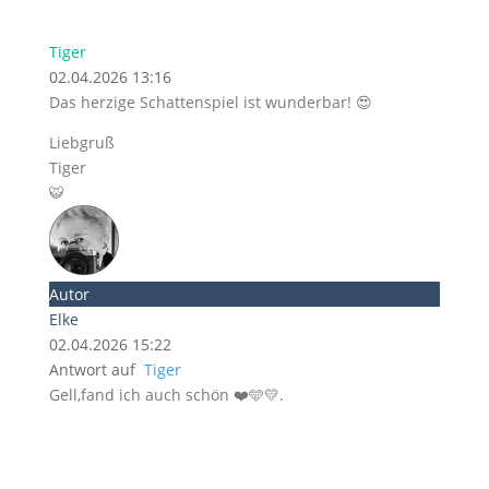
Tiger
02.04.2026 13:16
Das herzige Schattenspiel ist wunderbar! 😍
Liebgruß
Tiger
🐯
Autor
Elke
02.04.2026 15:22
Antwort auf
Tiger
Gell,fand ich auch schön ❤️🩵💛.