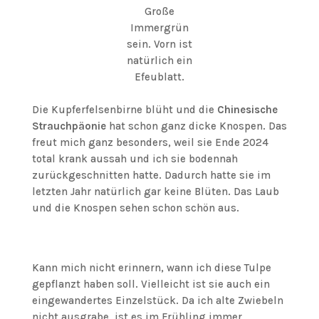
Große
Immergrün
sein. Vorn ist
natürlich ein
Efeublatt.
Die Kupferfelsenbirne blüht und die
Chinesische
Strauchpäonie
hat schon ganz dicke Knospen. Das
freut mich ganz besonders, weil sie Ende 2024
total krank aussah und ich sie bodennah
zurückgeschnitten hatte. Dadurch hatte sie im
letzten Jahr natürlich gar keine Blüten. Das Laub
und die Knospen sehen schon schön aus.
Kann mich nicht erinnern, wann ich diese Tulpe
gepflanzt haben soll. Vielleicht ist sie auch ein
eingewandertes Einzelstück. Da ich alte Zwiebeln
nicht ausgrabe, ist es im Frühling immer