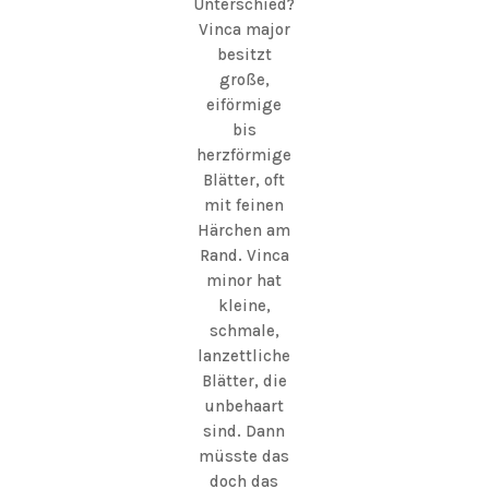
Unterschied?
Vinca major
besitzt
große,
eiförmige
bis
herzförmige
Blätter, oft
mit feinen
Härchen am
Rand. Vinca
minor hat
kleine,
schmale,
lanzettliche
Blätter, die
unbehaart
sind. Dann
müsste das
doch das