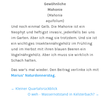
Gewöhnliche
Mahonie
(
Mahonia
aquifolium
)
Und noch einmal Gelb. Die Mahonie ist ein
Neophyt und heftigst invasiv, jedenfalls bei uns
im Garten. Aber ich mag sie trotzdem. Und sie ist
ein wichtiges Insektennährgehölz im Frühling
und im Herbst mit ihren blauen Beeren ein
Vogelnährgehölz. Aber ich muss sie wirklich in
Schach halten.
Das war’s mal wieder. Den Beitrag verlinke ich mit
Marius‘ Naturdonnerstag
.
←
Kleiner Quartalsrückblick
O weh - Wassernotstand in Kelsterbach?
→