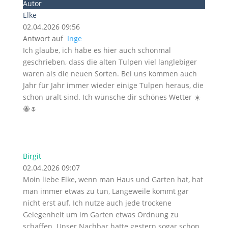
Autor
Elke
02.04.2026 09:56
Antwort auf
Inge
Ich glaube, ich habe es hier auch schonmal
geschrieben, dass die alten Tulpen viel langlebiger
waren als die neuen Sorten. Bei uns kommen auch
Jahr für Jahr immer wieder einige Tulpen heraus, die
schon uralt sind. Ich wünsche dir schönes Wetter ☀️
🐝🌷
Birgit
02.04.2026 09:07
Moin liebe Elke, wenn man Haus und Garten hat, hat
man immer etwas zu tun, Langeweile kommt gar
nicht erst auf. Ich nutze auch jede trockene
Gelegenheit um im Garten etwas Ordnung zu
schaffen. Unser Nachbar hatte gestern sogar schon