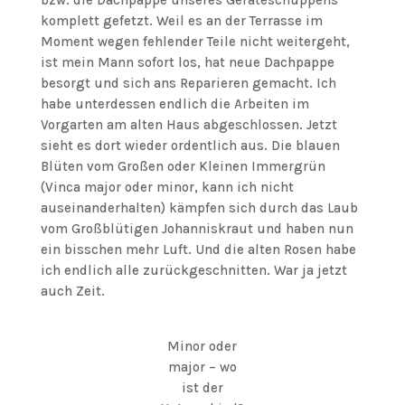
bzw. die Dachpappe unseres Geräteschuppens
komplett gefetzt. Weil es an der Terrasse im
Moment wegen fehlender Teile nicht weitergeht,
ist mein Mann sofort los, hat neue Dachpappe
besorgt und sich ans Reparieren gemacht. Ich
habe unterdessen endlich die Arbeiten im
Vorgarten am alten Haus abgeschlossen. Jetzt
sieht es dort wieder ordentlich aus. Die blauen
Blüten vom Großen oder Kleinen Immergrün
(Vinca major oder minor, kann ich nicht
auseinanderhalten) kämpfen sich durch das Laub
vom Großblütigen Johanniskraut und haben nun
ein bisschen mehr Luft. Und die alten Rosen habe
ich endlich alle zurückgeschnitten. War ja jetzt
auch Zeit.
Minor oder
major – wo
ist der