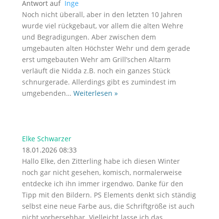
Antwort auf
Inge
Noch nicht überall, aber in den letzten 10 Jahren
wurde viel rückgebaut, vor allem die alten Wehre
und Begradigungen. Aber zwischen dem
umgebauten alten Höchster Wehr und dem gerade
erst umgebauten Wehr am Grill’schen Altarm
verläuft die Nidda z.B. noch ein ganzes Stück
schnurgerade. Allerdings gibt es zumindest im
umgebenden
…
Weiterlesen »
Elke Schwarzer
18.01.2026 08:33
Hallo Elke, den Zitterling habe ich diesen Winter
noch gar nicht gesehen, komisch, normalerweise
entdecke ich ihn immer irgendwo. Danke für den
Tipp mit den Bildern. PS Elements denkt sich ständig
selbst eine neue Farbe aus, die Schriftgröße ist auch
nicht vorhersehbar. Vielleicht lasse ich das