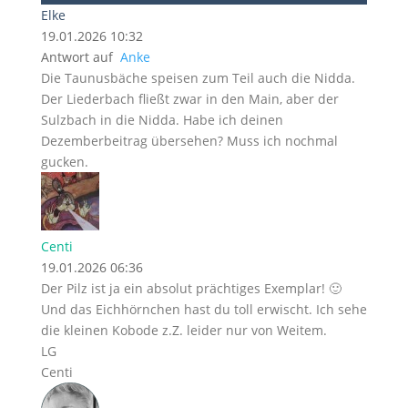
Elke
19.01.2026 10:32
Antwort auf
Anke
Die Taunusbäche speisen zum Teil auch die Nidda.
Der Liederbach fließt zwar in den Main, aber der
Sulzbach in die Nidda. Habe ich deinen
Dezemberbeitrag übersehen? Muss ich nochmal
gucken.
Centi
19.01.2026 06:36
Der Pilz ist ja ein absolut prächtiges Exemplar! 🙂
Und das Eichhörnchen hast du toll erwischt. Ich sehe
die kleinen Kobode z.Z. leider nur von Weitem.
LG
Centi