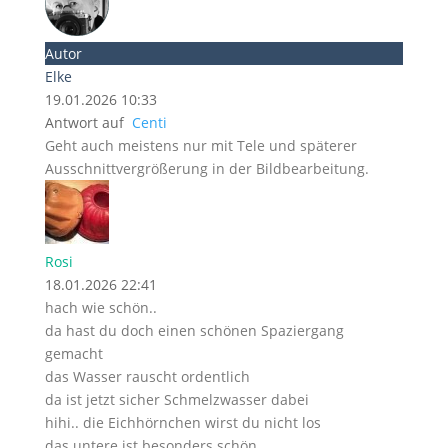
Autor
Elke
19.01.2026 10:33
Antwort auf
Centi
Geht auch meistens nur mit Tele und späterer
Ausschnittvergrößerung in der Bildbearbeitung.
Rosi
18.01.2026 22:41
hach wie schön..
da hast du doch einen schönen Spaziergang
gemacht
das Wasser rauscht ordentlich
da ist jetzt sicher Schmelzwasser dabei
hihi.. die Eichhörnchen wirst du nicht los
das untere ist besonders schön