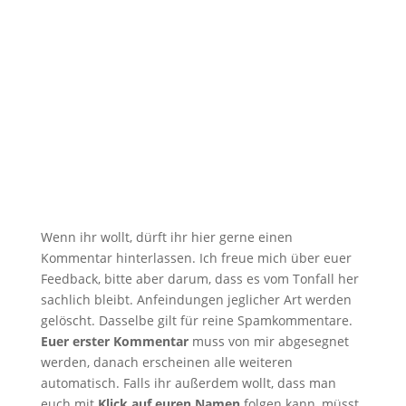
Endspiel. Das fand ich allerdings...
Wenn ihr wollt, dürft ihr hier gerne einen
Kommentar hinterlassen. Ich freue mich über euer
Feedback, bitte aber darum, dass es vom Tonfall her
sachlich bleibt. Anfeindungen jeglicher Art werden
gelöscht. Dasselbe gilt für reine Spamkommentare.
Euer erster Kommentar
muss von mir abgesegnet
werden, danach erscheinen alle weiteren
automatisch. Falls ihr außerdem wollt, dass man
euch mit
Klick auf euren Namen
folgen kann, müsst