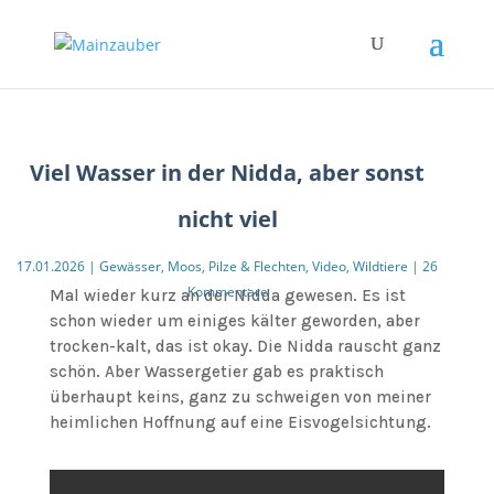
Viel Wasser in der Nidda, aber sonst
nicht viel
17.01.2026
|
Gewässer
,
Moos, Pilze & Flechten
,
Video
,
Wildtiere
|
26
Kommentare
Mal wieder kurz an der Nidda gewesen. Es ist
schon wieder um einiges kälter geworden, aber
trocken-kalt, das ist okay. Die Nidda rauscht ganz
schön. Aber Wassergetier gab es praktisch
überhaupt keins, ganz zu schweigen von meiner
heimlichen Hoffnung auf eine Eisvogelsichtung.