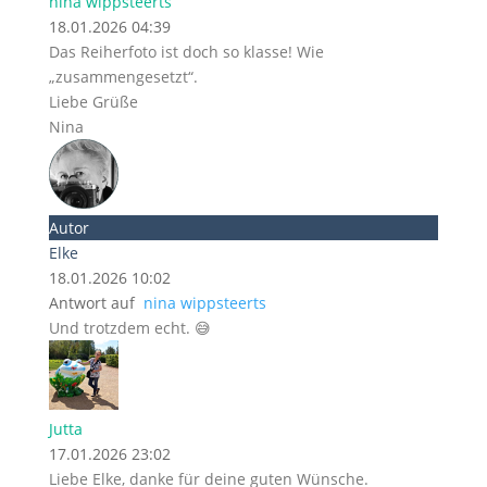
nina wippsteerts
18.01.2026 04:39
Das Reiherfoto ist doch so klasse! Wie
„zusammengesetzt“.
Liebe Grüße
Nina
Autor
Elke
18.01.2026 10:02
Antwort auf
nina wippsteerts
Und trotzdem echt. 😅
Jutta
17.01.2026 23:02
Liebe Elke, danke für deine guten Wünsche.