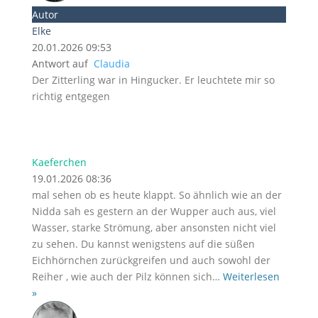
Autor
Elke
20.01.2026 09:53
Antwort auf
Claudia
Der Zitterling war in Hingucker. Er leuchtete mir so
richtig entgegen
Kaeferchen
19.01.2026 08:36
mal sehen ob es heute klappt. So ähnlich wie an der
Nidda sah es gestern an der Wupper auch aus, viel
Wasser, starke Strömung, aber ansonsten nicht viel
zu sehen. Du kannst wenigstens auf die süßen
Eichhörnchen zurückgreifen und auch sowohl der
Reiher , wie auch der Pilz können sich
…
Weiterlesen
»