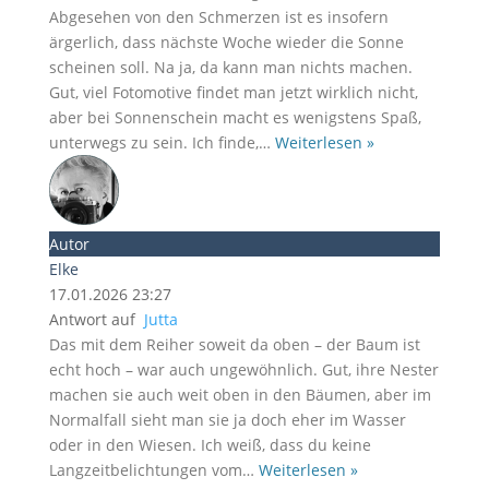
Abgesehen von den Schmerzen ist es insofern
ärgerlich, dass nächste Woche wieder die Sonne
scheinen soll. Na ja, da kann man nichts machen.
Gut, viel Fotomotive findet man jetzt wirklich nicht,
aber bei Sonnenschein macht es wenigstens Spaß,
unterwegs zu sein. Ich finde,
…
Weiterlesen »
Autor
Elke
17.01.2026 23:27
Antwort auf
Jutta
Das mit dem Reiher soweit da oben – der Baum ist
echt hoch – war auch ungewöhnlich. Gut, ihre Nester
machen sie auch weit oben in den Bäumen, aber im
Normalfall sieht man sie ja doch eher im Wasser
oder in den Wiesen. Ich weiß, dass du keine
Langzeitbelichtungen vom
…
Weiterlesen »