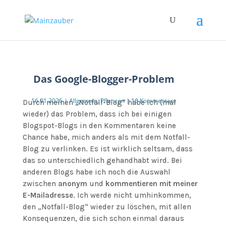
Das Google-Blogger-Problem
16.01.2026
|
Allgemein
,
Pflanzen
|
16 Kommentare
Durch meinen „Notfall-Blog“ habe ich (mal
wieder) das Problem, dass ich bei einigen
Blogspot-Blogs in den Kommentaren keine
Chance habe, mich anders als mit dem Notfall-
Blog zu verlinken. Es ist wirklich seltsam, dass
das so unterschiedlich gehandhabt wird. Bei
anderen Blogs habe ich noch die Auswahl
zwischen
anonym
und
kommentieren mit meiner
E-Mailadresse
. Ich werde nicht umhinkommen,
den „Notfall-Blog“ wieder zu löschen, mit allen
Konsequenzen, die sich schon einmal daraus