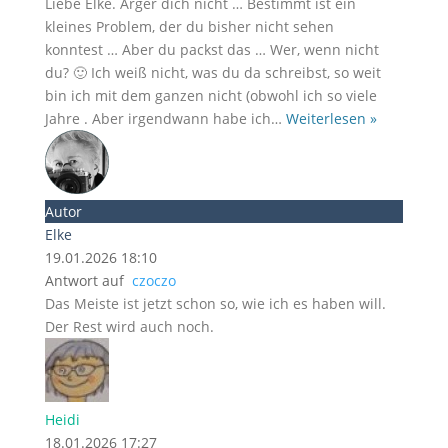
Liebe Elke. Ärger dich nicht … Bestimmt ist ein
kleines Problem, der du bisher nicht sehen
konntest … Aber du packst das … Wer, wenn nicht
du? 🙂 Ich weiß nicht, was du da schreibst, so weit
bin ich mit dem ganzen nicht (obwohl ich so viele
Jahre . Aber irgendwann habe ich
…
Weiterlesen »
Autor
Elke
19.01.2026 18:10
Antwort auf
czoczo
Das Meiste ist jetzt schon so, wie ich es haben will.
Der Rest wird auch noch.
Heidi
18.01.2026 17:27