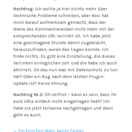
Nachtrag:
Ich wollte ja hier nichts mehr über
technische Probleme schreiben, aber Rosi hat
mich darauf aufmerksam gemacht, dass der
Name des Kommentierenden nicht mehr mit der
entsprechenden URL verlinkt ist. Ich habe jetzt
eine geschlagene Stunde damit zugebracht,
herauszufinden, woran das liegen könnte. Ich
finde nichts. Es gibt eine Einstellung, die dieses
Verlinken ermöglichen soll und die habe ich auch
aktiviert. Ob das nun was mit Datenschutz zu tun
hat? Oder ein Bug nach dem letzten Plugin-
Update ist? Keine Ahnung.
Nachtrag Nr.2:
Oh verflixt – kann es sein, dass ihr
eure URLs einfach nicht eingetragen habt? Ich
habe sie jetzt teilweise nachgetragen und dann
geht es auch.
←
Ein bisschen Main, wenig Zauber