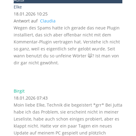
Elke
18.01.2026 10:25
Antwort auf
Claudia
Wegen des Spams hatte ich gerade das neue Plugin
installiert, das sich aber offenbar nicht mit dem
Kommentar-Plugin vertragen hat. Verstehe ich nicht
so ganz, weil es eigentlich sehr gelobt wurde. Seit
wann benutzt du so unfeine Wörter 🙀? Ist man von
dir gar nicht gewöhnt.
Birgit
18.01.2026 07:43
Moin liebe Elke, Technik die begeistert *grr* Bei Jutta
habe ich das Problem, sie erscheint nicht in meiner
Leseliste, habe auch schon einiges probiert, aber es
klappt nicht. Hatte vor ein paar Tagen ein neues
Update auf meinem PC gespielt und plötzlich