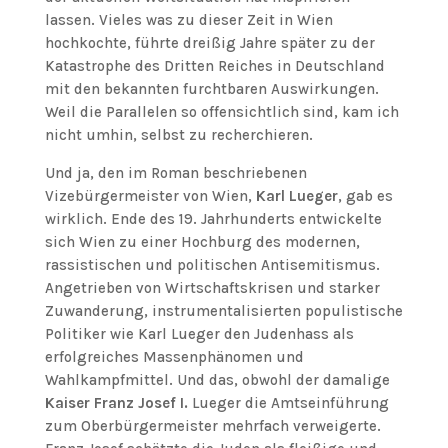
lassen. Vieles was zu dieser Zeit in Wien
hochkochte, führte dreißig Jahre später zu der
Katastrophe des Dritten Reiches in Deutschland
mit den bekannten furchtbaren Auswirkungen.
Weil die Parallelen so offensichtlich sind, kam ich
nicht umhin, selbst zu recherchieren.
Und ja, den im Roman beschriebenen
Vizebürgermeister von Wien,
Karl Lueger
, gab es
wirklich. Ende des 19. Jahrhunderts entwickelte
sich Wien zu einer Hochburg des modernen,
rassistischen und politischen Antisemitismus.
Angetrieben von Wirtschaftskrisen und starker
Zuwanderung, instrumentalisierten populistische
Politiker wie
Karl Lueger den Judenhass als
erfolgreiches Massenphänomen und
Wahlkampfmittel. Und das, obwohl der damalige
Kaiser Franz Josef I.
Lueger die Amtseinführung
zum Oberbürgermeister mehrfach verweigerte.