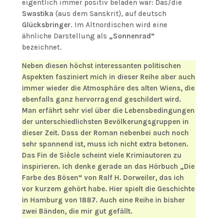
eigentlich immer positiv beladen war: Das/die
Swastika
(aus dem Sanskrit), auf deutsch
Glücksbringer
. Im Altnordischen wird eine
ähnliche Darstellung als
„Sonnenrad“
bezeichnet.
Neben diesen höchst interessanten politischen
Aspekten fasziniert mich in dieser Reihe aber auch
immer wieder die Atmosphäre des alten Wiens, die
ebenfalls ganz hervorragend geschildert wird.
Man erfährt sehr viel über die Lebensbedingungen
der unterschiedlichsten Bevölkerungsgruppen in
dieser Zeit. Dass der Roman nebenbei auch noch
sehr spannend ist, muss ich nicht extra betonen.
Das Fin de Siècle scheint viele Krimiautoren zu
inspirieren. Ich denke gerade an das Hörbuch „Die
Farbe des Bösen“ von Ralf H. Dorweiler, das ich
vor kurzem gehört habe. Hier spielt die Geschichte
in Hamburg von 1887. Auch eine Reihe in bisher
zwei Bänden, die mir gut gefällt.