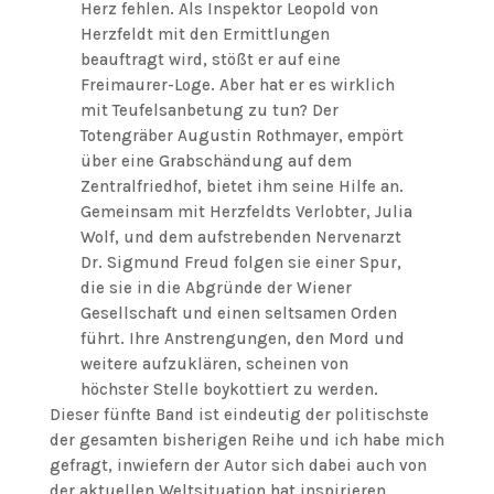
Herz fehlen. Als Inspektor Leopold von
Herzfeldt mit den Ermittlungen
beauftragt wird, stößt er auf eine
Freimaurer-Loge. Aber hat er es wirklich
mit Teufelsanbetung zu tun? Der
Totengräber Augustin Rothmayer, empört
über eine Grabschändung auf dem
Zentralfriedhof, bietet ihm seine Hilfe an.
Gemeinsam mit Herzfeldts Verlobter, Julia
Wolf, und dem aufstrebenden Nervenarzt
Dr. Sigmund Freud folgen sie einer Spur,
die sie in die Abgründe der Wiener
Gesellschaft und einen seltsamen Orden
führt. Ihre Anstrengungen, den Mord und
weitere aufzuklären, scheinen von
höchster Stelle boykottiert zu werden.
Dieser fünfte Band ist eindeutig der politischste
der gesamten bisherigen Reihe und ich habe mich
gefragt, inwiefern der Autor sich dabei auch von
der aktuellen Weltsituation hat inspirieren