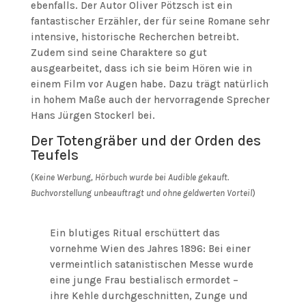
ebenfalls. Der Autor Oliver Pötzsch ist ein
fantastischer Erzähler, der für seine Romane sehr
intensive, historische Recherchen betreibt.
Zudem sind seine Charaktere so gut
ausgearbeitet, dass ich sie beim Hören wie in
einem Film vor Augen habe. Dazu trägt natürlich
in hohem Maße auch der hervorragende Sprecher
Hans Jürgen Stockerl bei.
Der Totengräber und der Orden des
Teufels
(
Keine Werbung, Hörbuch wurde bei Audible gekauft.
Buchvorstellung unbeauftragt und ohne geldwerten Vorteil
)
Ein blutiges Ritual erschüttert das
vornehme Wien des Jahres 1896: Bei einer
vermeintlich satanistischen Messe wurde
eine junge Frau bestialisch ermordet –
ihre Kehle durchgeschnitten, Zunge und