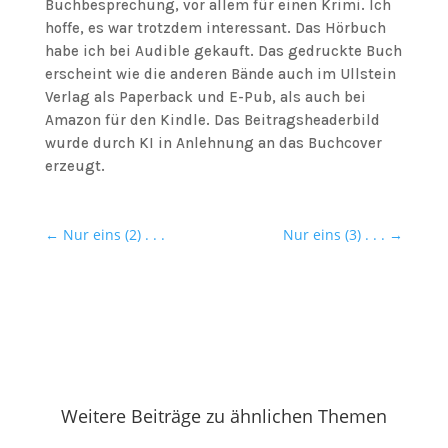
Buchbesprechung, vor allem für einen Krimi. Ich
hoffe, es war trotzdem interessant. Das Hörbuch
habe ich bei Audible gekauft. Das gedruckte Buch
erscheint wie die anderen Bände auch im Ullstein
Verlag als Paperback und E-Pub, als auch bei
Amazon für den Kindle. Das Beitragsheaderbild
wurde durch KI in Anlehnung an das Buchcover
erzeugt.
←
Nur eins (2) . . .
Nur eins (3) . . .
→
Weitere Beiträge zu ähnlichen Themen