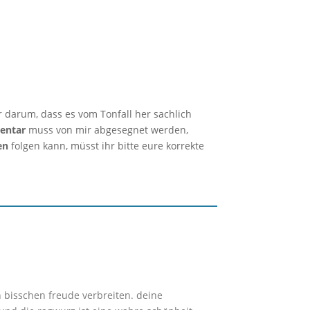
r darum, dass es vom Tonfall her sachlich
entar
muss von mir abgesegnet werden,
en
folgen kann, müsst ihr bitte eure korrekte
 bisschen freude verbreiten. deine