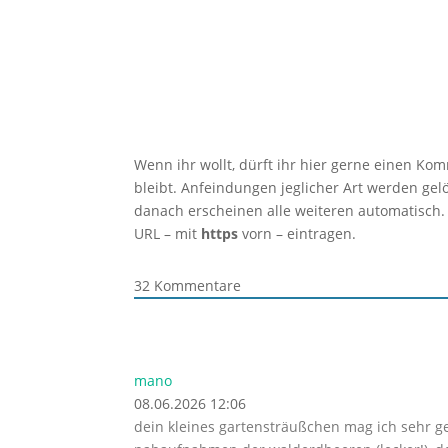
Wenn ihr wollt, dürft ihr hier gerne einen Ko
bleibt. Anfeindungen jeglicher Art werden ge
danach erscheinen alle weiteren automatisch.
URL – mit
https
vorn – eintragen.
32
Kommentare
mano
08.06.2026 12:06
dein kleines gartensträußchen mag ich sehr g