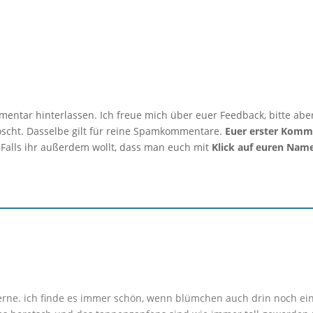
mmentar hinterlassen. Ich freue mich über euer Feedback, bitte abe
löscht. Dasselbe gilt für reine Spamkommentare.
Euer erster Komm
 Falls ihr außerdem wollt, dass man euch mit
Klick auf euren Nam
erne. ich finde es immer schön, wenn blümchen auch drin noch ein