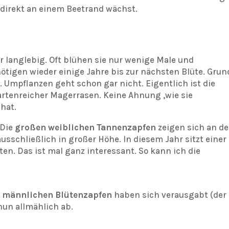
 direkt an einem Beetrand wächst.
 langlebig. Oft blühen sie nur wenige Male und
ötigen wieder einige Jahre bis zur nächsten Blüte. Grun
. Umpflanzen geht schon gar nicht. Eigentlich ist die
artenreicher Magerrasen. Keine Ahnung ,wie sie
hat.
 Die
großen weiblichen Tannenzapfen
zeigen sich an de
usschließlich in großer Höhe. In diesem Jahr sitzt einer
en. Das ist mal ganz interessant. So kann ich die
n männlichen Blütenzapfen
haben sich verausgabt (der
 nun allmählich ab.