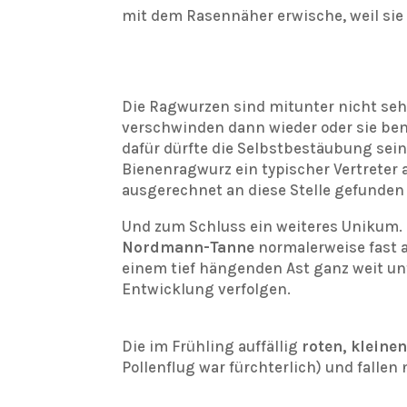
mit dem Rasennäher erwische, weil sie
Die Ragwurzen sind mitunter nicht sehr
verschwinden dann wieder oder sie ben
dafür dürfte die Selbstbestäubung sein
Bienenragwurz ein typischer Vertreter 
ausgerechnet an diese Stelle gefunden 
Und zum Schluss ein weiteres Unikum.
Nordmann-Tanne
normalerweise fast a
einem tief hängenden Ast ganz weit unt
Entwicklung verfolgen.
Die im Frühling auffällig
roten, kleine
Pollenflug war fürchterlich) und fallen