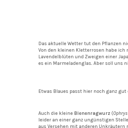
Das aktuelle Wetter tut den Pflanzen nic
Von den kleinen Kletterrosen habe ich
Lavendelblüten und Zweigen einer Japan
es ein Marmeladenglas. Aber soll uns n
Etwas Blaues passt hier noch ganz gut
Auch die kleine
Bienenragwurz
(
Ophrys
leider an einer ganz ungünstigen Stelle
aus Versehen mit anderen Unkräutern 