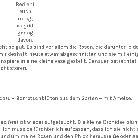
Bedient
euch
ruhig,
es gibt
genug
davon.
ht so gut. Es sind vor allem die Rosen, die darunter leid
 mir deshalb heute etwas abgeschnitten und sie mit ein
spiere in eine kleine Vase gestellt. Genauer betrachtet 
icht stören.
 dazu –
Borretschblüten
aus dem Garten – mit Ameise.
 apifera
) ist wieder aufgetaucht. Die kleine Orchidee blüh
. Ich muss da fürchterlich aufpassen, dass ich sie nicht
rund um meine Rosen und den Phlox herausreiße oder ga