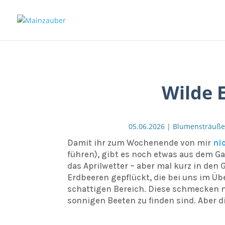
Wilde 
05.06.2026
|
Blumensträuße
Damit ihr zum Wochenende von mir
ni
führen), gibt es noch etwas aus dem Gar
das Aprilwetter – aber mal kurz in den
Erdbeeren gepflückt, die bei uns im Üb
schattigen Bereich. Diese schmecken ni
sonnigen Beeten zu finden sind. Aber 