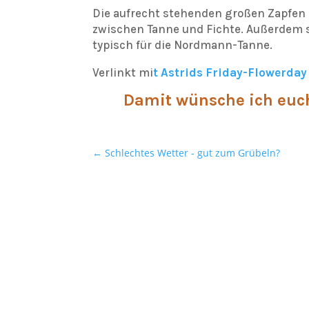
Die aufrecht stehenden großen Zapfen
zwischen Tanne und Fichte. Außerdem si
typisch für die Nordmann-Tanne.
Verlinkt mi
t Astrids Friday-Flowerday
Damit wünsche ich euch
←
Schlechtes Wetter - gut zum Grübeln?