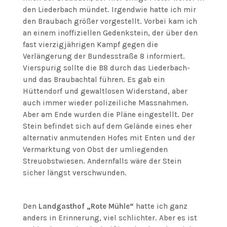
den Liederbach mündet. Irgendwie hatte ich mir
den Braubach größer vorgestellt. Vorbei kam ich
an einem inoffiziellen Gedenkstein, der über den
fast vierzigjährigen Kampf gegen die
Verlängerung der Bundesstraße 8 informiert.
Vierspurig sollte die B8 durch das Liederbach-
und das Braubachtal führen. Es gab ein
Hüttendorf und gewaltlosen Widerstand, aber
auch immer wieder polizeiliche Massnahmen.
Aber am Ende wurden die Pläne eingestellt. Der
Stein befindet sich auf dem Gelände eines eher
alternativ anmutenden Hofes mit Enten und der
Vermarktung von Obst der umliegenden
Streuobstwiesen. Andernfalls wäre der Stein
sicher längst verschwunden.
Den
Landgasthof „Rote Mühle“
hatte ich ganz
anders in Erinnerung, viel schlichter. Aber es ist