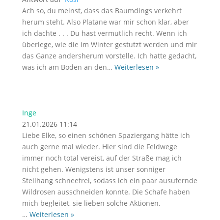
Ach so, du meinst, dass das Baumdings verkehrt
herum steht. Also Platane war mir schon klar, aber
ich dachte . . . Du hast vermutlich recht. Wenn ich
überlege, wie die im Winter gestutzt werden und mir
das Ganze andersherum vorstelle. Ich hatte gedacht,
was ich am Boden an den
…
Weiterlesen »
Inge
21.01.2026 11:14
Liebe Elke, so einen schönen Spaziergang hätte ich
auch gerne mal wieder. Hier sind die Feldwege
immer noch total vereist, auf der Straße mag ich
nicht gehen. Wenigstens ist unser sonniger
Steilhang schneefrei, sodass ich ein paar ausufernde
Wildrosen ausschneiden konnte. Die Schafe haben
mich begleitet, sie lieben solche Aktionen.
…
Weiterlesen »