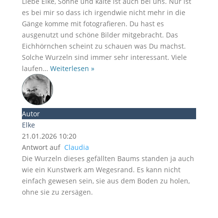
Liebe Elke, Sonne und kälte ist auch bei uns. Nur ist
es bei mir so dass ich irgendwie nicht mehr in die
Gänge komme mit fotografieren. Du hast es
ausgenutzt und schöne Bilder mitgebracht. Das
Eichhörnchen scheint zu schauen was Du machst.
Solche Wurzeln sind immer sehr interessant. Viele
laufen
…
Weiterlesen »
Autor
Elke
21.01.2026 10:20
Antwort auf
Claudia
Die Wurzeln dieses gefällten Baums standen ja auch
wie ein Kunstwerk am Wegesrand. Es kann nicht
einfach gewesen sein, sie aus dem Boden zu holen,
ohne sie zu zersägen.