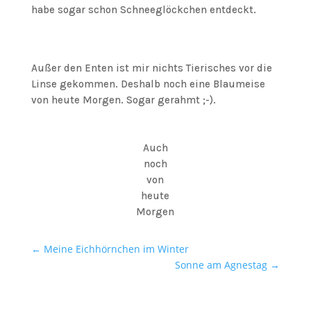
habe sogar schon Schneeglöckchen entdeckt.
Außer den Enten ist mir nichts Tierisches vor die
Linse gekommen. Deshalb noch eine Blaumeise
von heute Morgen. Sogar gerahmt ;-).
Auch
noch
von
heute
Morgen
←
Meine Eichhörnchen im Winter
Sonne am Agnestag
→