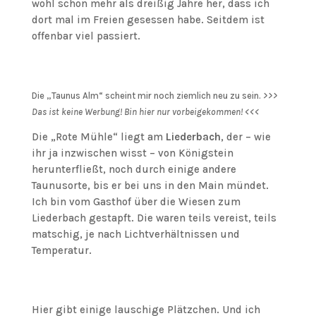
wohl schon mehr als dreißig Jahre her, dass ich
dort mal im Freien gesessen habe. Seitdem ist
offenbar viel passiert.
Die „Taunus Alm“ scheint mir noch ziemlich neu zu sein.
>>>
Das ist keine Werbung! Bin hier nur vorbeigekommen! <<<
Die „Rote Mühle“ liegt am
Liederbach
, der – wie
ihr ja inzwischen wisst – von Königstein
herunterfließt, noch durch einige andere
Taunusorte, bis er bei uns in den Main mündet.
Ich bin vom Gasthof über die Wiesen zum
Liederbach gestapft. Die waren teils vereist, teils
matschig, je nach Lichtverhältnissen und
Temperatur.
Hier gibt einige lauschige Plätzchen. Und ich