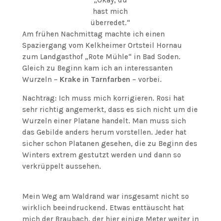
„Okay, du
hast mich
überredet.“
Am frühen Nachmittag machte ich einen
Spaziergang vom Kelkheimer Ortsteil Hornau
zum Landgasthof „Rote Mühle“ in Bad Soden.
Gleich zu Beginn kam ich an interessanten
Wurzeln –
Krake in Tarnfarben
– vorbei.
Nachtrag: Ich muss mich korrigieren. Rosi hat
sehr richtig angemerkt, dass es sich nicht um die
Wurzeln einer Platane handelt. Man muss sich
das Gebilde anders herum vorstellen. Jeder hat
sicher schon Platanen gesehen, die zu Beginn des
Winters extrem gestutzt werden und dann so
verkrüppelt aussehen.
Mein Weg am Waldrand war insgesamt nicht so
wirklich beeindruckend. Etwas enttäuscht hat
mich der Braubach, der hier einige Meter weiter in