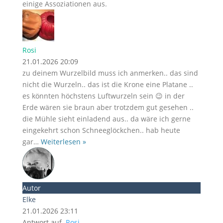
einige Assoziationen aus.
Rosi
21.01.2026 20:09
zu deinem Wurzelbild muss ich anmerken.. das sind
nicht die Wurzeln.. das ist die Krone eine Platane ..
es könnten höchstens Luftwurzeln sein 😉 in der
Erde wären sie braun aber trotzdem gut gesehen ..
die Mühle sieht einladend aus.. da wäre ich gerne
eingekehrt schon Schneeglöckchen.. hab heute
gar
…
Weiterlesen »
Autor
Elke
21.01.2026 23:11
Antwort auf
Rosi