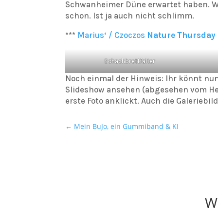
Schwanheimer Düne erwartet haben. Wer
schon. Ist ja auch nicht schlimm.
***
Marius‘ / Czoczos
Nature Thursday
Schachbrettfalter
Noch einmal der Hinweis: Ihr könnt nun 
Slideshow ansehen (abgesehen vom Head
erste Foto anklickt. Auch die Galeriebi
←
Mein BuJo, ein Gummiband & KI
W