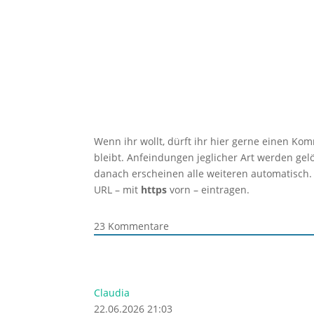
Wenn ihr wollt, dürft ihr hier gerne einen Ko
bleibt. Anfeindungen jeglicher Art werden ge
danach erscheinen alle weiteren automatisch.
URL – mit
https
vorn – eintragen.
23
Kommentare
Claudia
22.06.2026 21:03