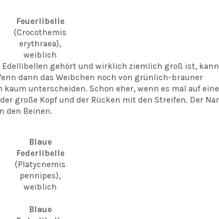
Feuerlibelle
(Crocothemis
erythraea),
weiblich
Edellibellen gehört und wirklich ziemlich groß ist, kan
Wenn dann das Weibchen noch von grünlich-brauner
lm kaum unterscheiden. Schon eher, wenn es mal auf eine
lls der große Kopf und der Rücken mit den Streifen. Der N
n den Beinen.
Blaue
Federlibelle
(Platycnemis
pennipes),
weiblich
Blaue