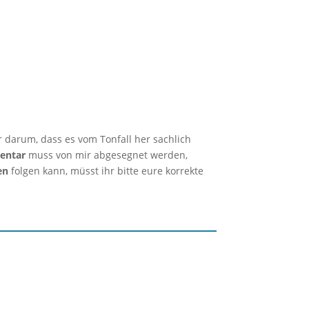
r darum, dass es vom Tonfall her sachlich
entar
muss von mir abgesegnet werden,
en
folgen kann, müsst ihr bitte eure korrekte