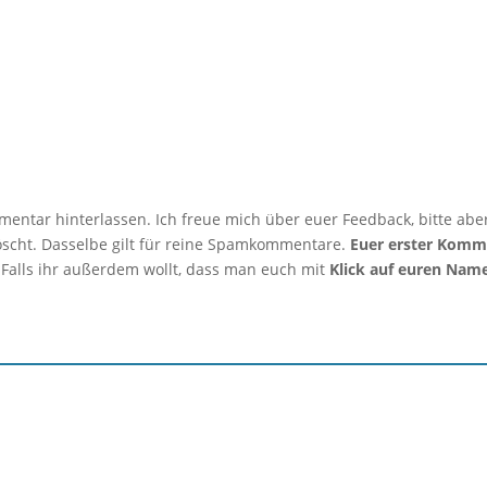
mmentar hinterlassen. Ich freue mich über euer Feedback, bitte abe
löscht. Dasselbe gilt für reine Spamkommentare.
Euer erster Komm
 Falls ihr außerdem wollt, dass man euch mit
Klick auf euren Nam