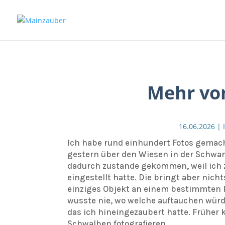
Mehr vo
16.06.2026
|
Ich habe rund einhundert Fotos gemach
gestern über den Wiesen in der Schwan
dadurch zustande gekommen, weil ich 
eingestellt hatte. Die bringt aber nic
einziges Objekt an einem bestimmten P
wusste nie, wo welche auftauchen würden
das ich hineingezaubert hatte. Früher
Schwalben fotografieren.