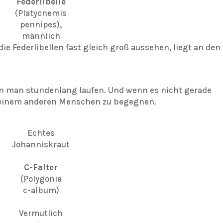
Federlibelle
(Platycnemis
pennipes),
männlich
die Federlibellen fast gleich groß aussehen, liegt an den
ann man stundenlang laufen. Und wenn es nicht gerade
ndeinem anderen Menschen zu begegnen.
Echtes
Johanniskraut
C-Falter
(Polygonia
c-album)
Vermutlich