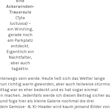
eine
Ackerwinden-
Trauereule
(Tyta
luctuosa) –
ein Winzling,
gerade noch
am Parkplatz
entdeckt.
Eigentlich ein
Nachtfalter,
aber auch
tagaktiv.
nterwegs sein werde. Heute ließ sich das Wetter lange
 nun richtig warm geworden, aber auch teilweise stürmis
tag war es eher bedeckt und es hat sogar einmal
n machen. Jedenfalls werde ich diesen Beitrag sicher a
 und füge hier als kleine Galerie nochmal die drei
dem Gemüse- & KI-Header wird kaum jemand Bilder von