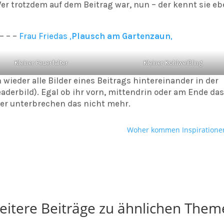
 trotzdem auf dem Beitrag war, nun – der kennt sie e
– – –
Frau Friedas ‚
Plausch am Gartenzaun
‚
Kleiner Feuerfalter
Kleiner Kohlweißling
wieder alle Bilder eines Beitrags hintereinander in der
erbild). Egal ob ihr vorn, mittendrin oder am Ende da
lder unterbrechen das nicht mehr.
Woher kommen Inspiratione
eitere Beiträge zu ähnlichen Them