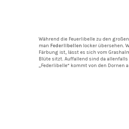
Während die Feuerlibelle zu den großen 
man
Federlibellen
locker übersehen. 
Färbung ist, lässt es sich vom Grasha
Blüte sitzt. Auffallend sind da allenfa
„Federlibelle“ kommt von den Dornen a