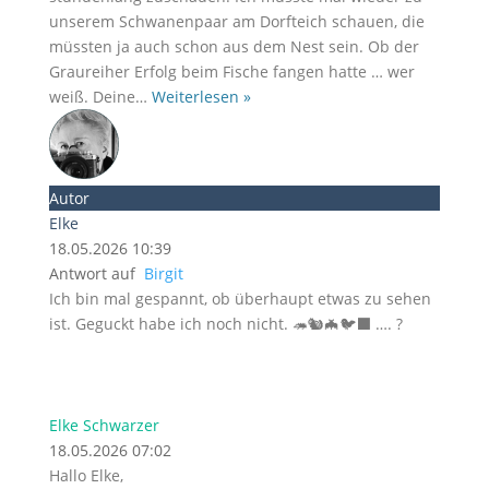
unserem Schwanenpaar am Dorfteich schauen, die
müssten ja auch schon aus dem Nest sein. Ob der
Graureiher Erfolg beim Fische fangen hatte … wer
weiß. Deine
…
Weiterlesen »
Autor
Elke
18.05.2026 10:39
Antwort auf
Birgit
Ich bin mal gespannt, ob überhaupt etwas zu sehen
ist. Geguckt habe ich noch nicht. 🦔🐿️🦇🐦‍⬛ …. ?
Elke Schwarzer
18.05.2026 07:02
Hallo Elke,