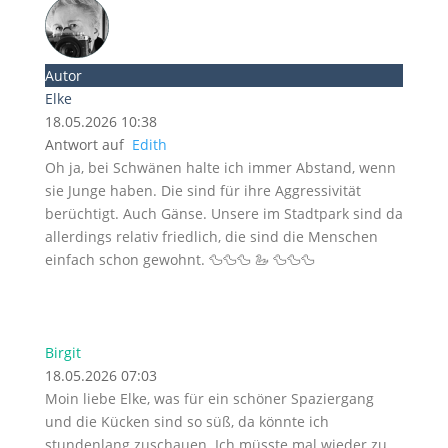
Autor
Elke
18.05.2026 10:38
Antwort auf
Edith
Oh ja, bei Schwänen halte ich immer Abstand, wenn
sie Junge haben. Die sind für ihre Aggressivität
berüchtigt. Auch Gänse. Unsere im Stadtpark sind da
allerdings relativ friedlich, die sind die Menschen
einfach schon gewohnt. 🦆🦆🦆 🦢 🦆🦆🦆
Birgit
18.05.2026 07:03
Moin liebe Elke, was für ein schöner Spaziergang
und die Kücken sind so süß, da könnte ich
stundenlang zuschauen. Ich müsste mal wieder zu