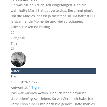
Oh was für ne Action, toll eingefangen. Und die
wehrhafte Mami hat gut verteidigt. Bestimmt ging’s
um die Kiddies, das ist ja meistens so. Da hattest Du
ja spannende Momente und viel zu schauen.
Küken gucken ist knuffig.
😍
Liebgruß
Tiger
🐯
Autor
Elke
18.05.2026 17:22
Antwort auf
Tiger
Das war wirklich Action. Und ich habe bewusst
„Kreischen“ geschrieben. So ein Geräusch habe ich
vorher von einer Ente noch nie gehört. Hätte man es