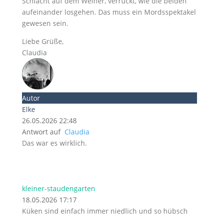
Schlacht auf dem Weiher, verrückt, wie die beiden
aufeinander losgehen. Das muss ein Mordsspektakel
gewesen sein.
Liebe Grüße,
Claudia
Autor
Elke
26.05.2026 22:48
Antwort auf
Claudia
Das war es wirklich.
kleiner-staudengarten
18.05.2026 17:17
Küken sind einfach immer niedlich und so hübsch