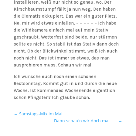
installieren, weiß nur nicht so genau, wo. Der
Kirschbaumstumpf fällt ja nun weg. Den haben
die Clematis okkupiert. Das war ein guter Platz.
Na, mir wird etwas einfallen. – – – – – – Ich habe
die Wildkamera einfach mal auf mein Stativ
geschraubt. Wetterfest sind beide, nur stürmen
sollte es nicht. So stabil ist das Stativ dann doch
nicht. Ob der Blickwinkel stimmt, weiß ich auch
noch nicht. Das ist immer so etwas, das man
ausprobieren muss. Schaun wir mal.
Ich wünsche euch noch einen schönen
Restsonntag. Kommt gut in und durch die neue
Woche. Ist kommendes Wochenende eigentlich
schon Pfingsten? Ich glaube schon.
←
Samstags-Mix im Mai
Dann schau'n wir doch mal . . .
→