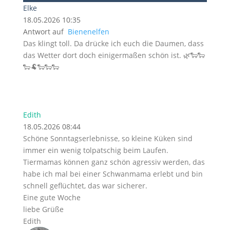
Elke
18.05.2026 10:35
Antwort auf
Bienenelfen
Das klingt toll. Da drücke ich euch die Daumen, dass
das Wetter dort doch einigermaßen schön ist. 🌿🐑🐑
🐑🐏🐑🐑🐑
Edith
18.05.2026 08:44
Schöne Sonntagserlebnisse, so kleine Küken sind
immer ein wenig tolpatschig beim Laufen.
Tiermamas können ganz schön agressiv werden, das
habe ich mal bei einer Schwanmama erlebt und bin
schnell geflüchtet, das war sicherer.
Eine gute Woche
liebe Grüße
Edith