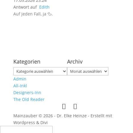
17.05.2026 23:24
Antwort auf
Edith
Auf jeden Fall, ja 🦆.
Kategorien
Archiv
Kategorien
Archiv
Admin
All-Inkl
Designers-Inn
The Old Reader
Mainzauber © 2026 - Dr. Elke Heinze - Erstellt mit
Wordpress & Divi