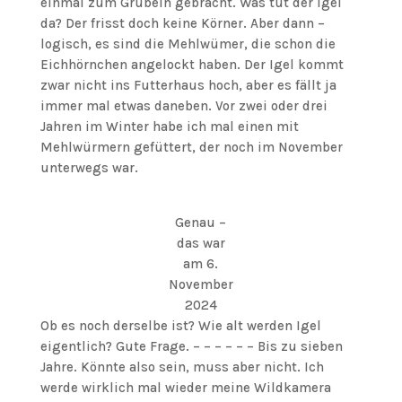
einmal zum Grübeln gebracht. Was tut der Igel
da? Der frisst doch keine Körner. Aber dann –
logisch, es sind die Mehlwümer, die schon die
Eichhörnchen angelockt haben. Der Igel kommt
zwar nicht ins Futterhaus hoch, aber es fällt ja
immer mal etwas daneben. Vor zwei oder drei
Jahren im Winter habe ich mal einen mit
Mehlwürmern gefüttert, der noch im November
unterwegs war.
Genau –
das war
am 6.
November
2024
Ob es noch derselbe ist? Wie alt werden Igel
eigentlich? Gute Frage. – – – – – – Bis zu sieben
Jahre. Könnte also sein, muss aber nicht. Ich
werde wirklich mal wieder meine Wildkamera