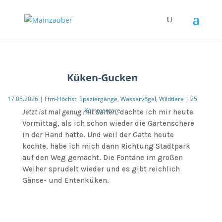
Küken-Gucken
17.05.2026
|
Ffm-Höchst
,
Spaziergänge
,
Wasservögel
,
Wildtiere
|
25
Kommentare
Jetzt ist mal genug mit Garten
, dachte ich mir heute
Vormittag, als ich schon wieder die Gartenschere
in der Hand hatte. Und weil der Gatte heute
kochte, habe ich mich dann Richtung Stadtpark
auf den Weg gemacht. Die Fontäne im großen
Weiher sprudelt wieder und es gibt reichlich
Gänse- und Entenküken.